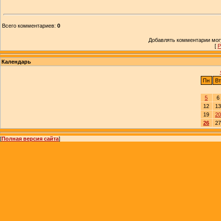
Всего комментариев
:
0
Добавлять комментарии могу
[
Р
Календарь
Пн
Вт
5
6
12
13
19
20
26
27
[
Полная версия сайта
]