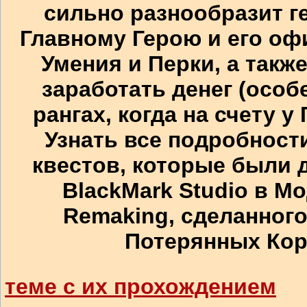
сильно разнообразит г
Главному Герою и его о
Умения и Перки, а такж
заработать денег (особ
рангах, когда на счету у
Узнать все подробност
квестов, которые были 
BlackMark Studio в Мо
Remaking, сделанного
Потерянных Кор
теме с их прохождением