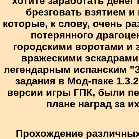
хотите заработать денег 
брезговать взятием и
которые, к слову, очень р
потерянного драгоце
городскими воротами и 
вражескими эскадрами
легендарным испанским "
задания в Мод-паке 1.3.
версии игры ГПК, были пе
плане наград за и
Прохождение различных