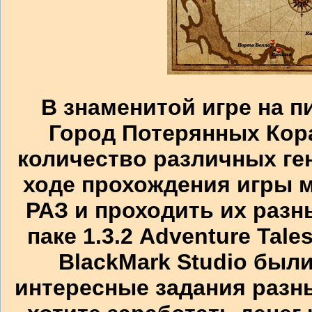
В знаменитой игре на п
Город Потерянных Кор
количество различных ге
ходе прохождения игры
РАЗ и проходить их разн
паке 1.3.2 Adventure Tal
BlackMark Studio был
интересные задания разн