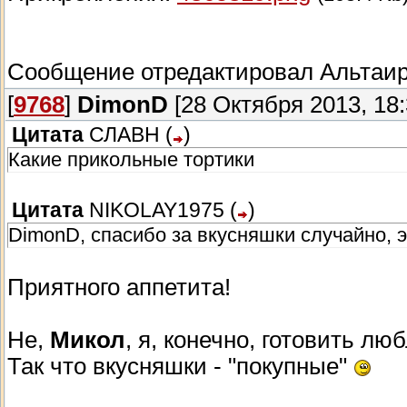
Сообщение отредактировал
Альтаи
[
9768
]
DimonD
[28 Октября 2013, 18:
Цитата
СЛАВН
(
)
Какие прикольные тортики
Цитата
NIKOLAY1975
(
)
DimonD, спасибо за вкусняшки случайно, э
Приятного аппетита!
Не,
Микол
, я, конечно, готовить люб
Так что вкусняшки - "покупные"