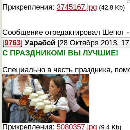
Прикрепления:
3745167.jpg
(42.8 Kb)
Сообщение отредактировал
Шепот
[
9763
]
Уарабей
[28 Октября 2013, 17
С ПРАЗДНИКОМ! ВЫ ЛУЧШИЕ!
Специально в честь праздника, пом
Прикрепления:
5080357.jpg
(9.4 Kb)