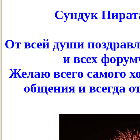
Сундук Пирата
От всей души поздрав
и всех форум
Желаю всего самого х
общения и всегда о