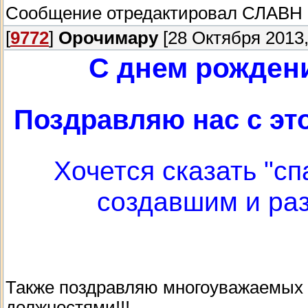
Сообщение отредактировал
СЛАВН
[
9772
]
Орочимару
[28 Октября 2013,
С днем рождени
Поздравляю нас с эт
Хочется сказать "с
создавшим и ра
Также поздравляю многоуважаемых
должностями!!!