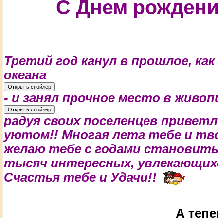
С Днем рождения
Третий год канул в прошлое, ка
океана
- и занял прочное место в живоп
радуя своих поселенцев привет
уютом!! Многая лета тебе и тв
желаю тебе с годами становит
тысяч интересных, увлекающихс
Счастья тебе и Удачи!!
А тепер