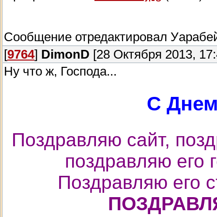
Сообщение отредактировал
Уарабе
[
9764
]
DimonD
[28 Октября 2013, 17:
Ну что ж, Господа...
С Днем
Поздравляю сайт, поз
поздравляю его г
Поздравляю его с
ПОЗДРАВЛЯ