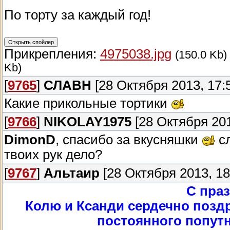
По торту за каждый год!
Прикрепления:
4975038.jpg
(150.0 Kb)
Kb)
[
9765
]
СЛАВН
[28 Октября 2013, 17:
Какие прикольные тортики
[
9766
]
NIKOLAY1975
[28 Октября 201
DimonD
, спасибо за вкусняшки
сл
твоих рук дело?
[
9767
]
Альтаир
[28 Октября 2013, 18
С праз
Колю и Ксанди сердечно позд
постоянного попутн