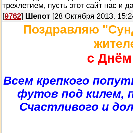
трехлетием, пусть этот сайт нас и д
[
9762
]
Шепот
[28 Октября 2013, 15:2
Поздравляю "Сунд
жителе
с Днём
Всем крепкого попутн
футов под килем,
Счастливого и дол