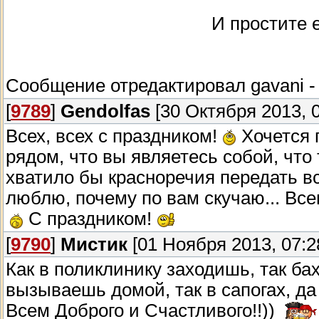
И простите е
Сообщение отредактировал
gavani
[
9789
]
Gendolfas
[30 Октября 2013, 0
Всех, всех с праздником!
Хочется п
рядом, что вы являетесь собой, что 
хватило бы красноречия передать всё
люблю, почему по вам скучаю... Все
С праздником!
[
9790
]
Мистик
[01 Ноября 2013, 07:2
Как в поликлинику заходишь, так ба
вызываешь домой, так в сапогах, да 
Всем Доброго и Счастливого!!))