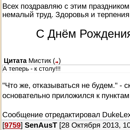
Всех поздравляю с этим праздником
немалый труд. Здоровья и терпения
С Днём Рождени
Цитата
Мистик
(
)
А теперь - к столу!!!
"Что же, отказываться не будем." - 
основательно приложился к пунктам 
Сообщение отредактировал
DukeLe
[
9759
]
SenAusT
[28 Октября 2013, 10