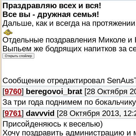
Праздравляю всех и вся!
Все вы - дружная семья!
Дальше, как и всегда на протяжении
Отдельные поздравления Миколе и
Выпьем же бодрящих напитков за се
Сообщение отредактировал
SenAus
[
9760
]
beregovoi_brat
[28 Октября 20
За три года поднимем по бокальчик
[
9761
]
davvvid
[28 Октября 2013, 12:
Присойденяюсь к веселью)
Хочу поздравить администрацию и м