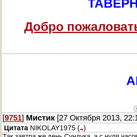
ТАВЕР
Добро пожаловать
А
[
9751
]
Мистик
[27 Октября 2013, 22:
Цитата
NIKOLAY1975
(
)
Так завтра же день Сундука, а с нуля часов