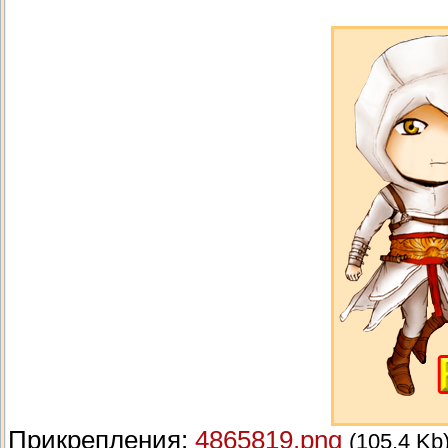
Прикрепления:
4865819.png
(105.4 Kb