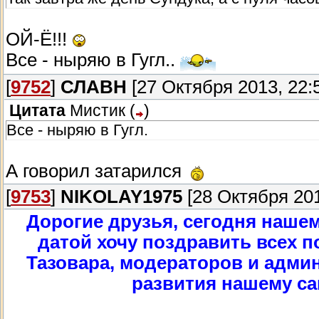
ОЙ-Ё!!!
Все - ныряю в Гугл..
[
9752
]
СЛАВН
[27 Октября 2013, 22:
Цитата
Мистик
(
)
Все - ныряю в Гугл.
А говорил затарился
[
9753
]
NIKOLAY1975
[28 Октября 201
Дорогие друзья, сегодня нашем
датой хочу поздравить всех п
Тазовара, модераторов и адми
развития нашему са