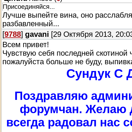
Присоединяйся...
Лучше выпейте вина, оно расслабляе
разбавленный...
[
9788
]
gavani
[29 Октября 2013, 20:0
Всем привет!
Чувствую себя последней скотиной 
пожалуйста больше не буду, выпивк
Сундук С 
Поздравляю админи
форумчан. Желаю д
всегда радовал нас 