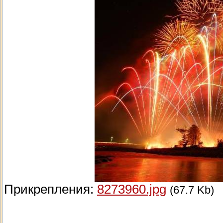
Прикрепления:
8273960.jpg
(67.7 Kb)