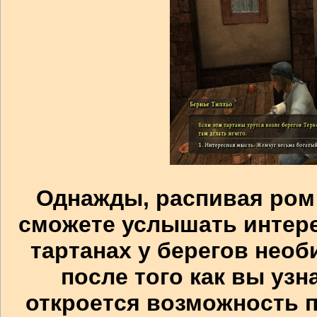
Однажды, распивая ром 
сможете услышать интер
тартанах у берегов необ
после того как вы узн
откроется возможность 