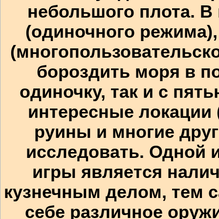
небольшого плота. В
(одиночного режима)
(многопользовательско
бороздить моря в п
одиночку, так и с пят
интересные локации 
руины и многие други
исследовать. Одной 
игры является нали
кузнечным делом, тем 
себе различное оруж