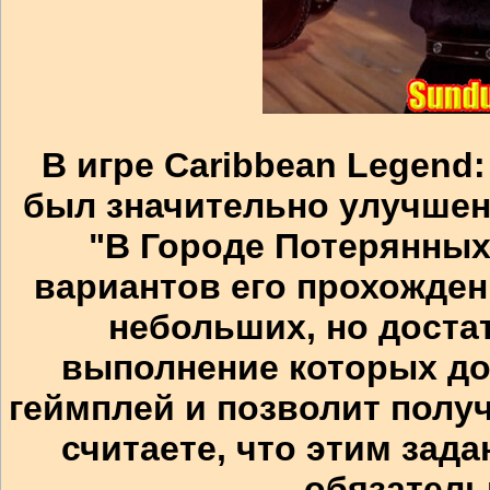
В игре Caribbean Legend:
был значительно улучшен
"В Городе Потерянных
вариантов его прохожден
небольших, но доста
выполнение которых до
геймплей и позволит полу
считаете, что этим зада
обязатель