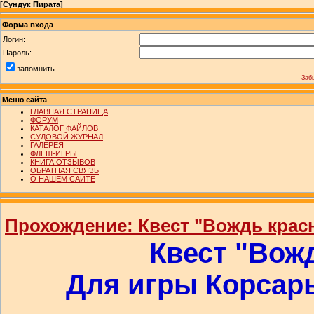
[
Сундук Пирата
]
Форма входа
Логин:
Пароль:
запомнить
Заб
Меню сайта
ГЛАВНАЯ СТРАНИЦА
ФОРУМ
КАТАЛОГ ФАЙЛОВ
СУДОВОЙ ЖУРНАЛ
ГАЛЕРЕЯ
ФЛЕШ-ИГРЫ
КНИГА ОТЗЫВОВ
ОБРАТНАЯ СВЯЗЬ
О НАШЕМ САЙТЕ
Прохождение: Квест "Вождь крас
Квест "Вож
Для игры Корсары