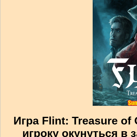
Игра Flint: Treasure o
игроку окунуться в