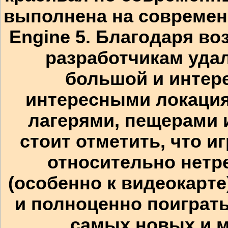
выполнена на современ
Engine 5. Благодаря в
разработчикам уда
большой и интер
интересными локация
лагерями, пещерами 
стоит отметить, что игр
относительно нетр
(особенно к видеокарте
и полноценно поиграт
самых новых и 