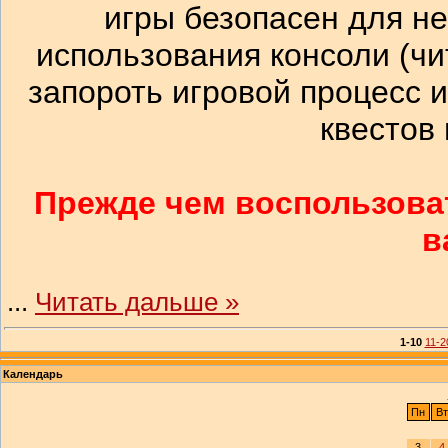
игры безопасен для не
использования консоли (чи
запороть игровой процесс и
квестов
Прежде чем воспользоват
в
...
Читать дальше »
1-10
11-2
Календарь
Пн
Вт
3
4