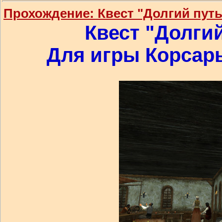
Прохождение: Квест "Долгий путь
Квест "Долгий
Для игры Корсары