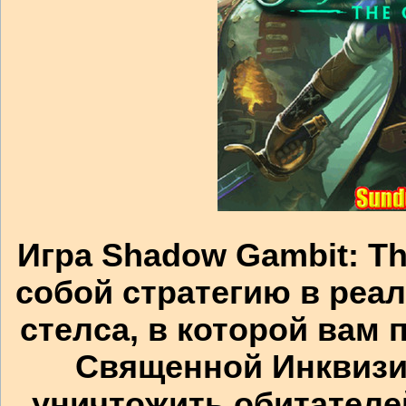
Игра Shadow Gambit: T
собой стратегию в реа
стелса, в которой вам
Священной Инквизиц
уничтожить обитателе