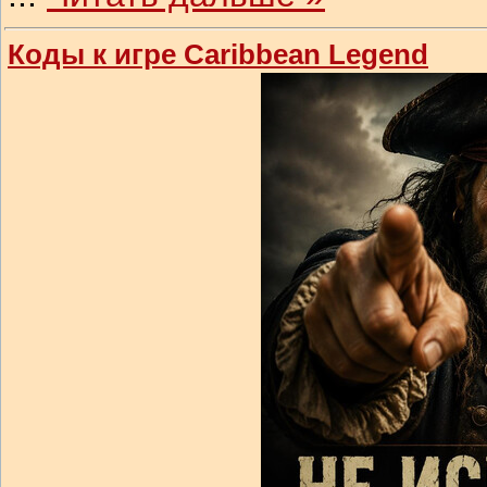
Коды к игре Caribbean Legend