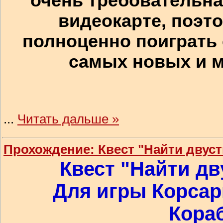
очень требовательна 
видеокарте, поэто
полноценно поиграть
самых новых и 
...
Читать дальше »
Прохождение: Квест "Найти двус
Квест "Найти д
Для игры Корсар
Кораб