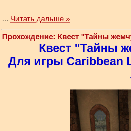
...
Читать дальше »
Прохождение: Квест "Тайны жемч
Квест "Тайны ж
Для игры Caribbean L