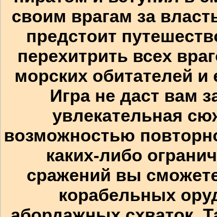
своим врагам за власть
предстоит путешеств
перехитрить всех вра
морских обитателей и 
Игра не даст вам з
увлекательная сю
возможностью повторно
каких-либо ограни
сражений вы сможете
корабельных оруд
абордажных схваток. Т