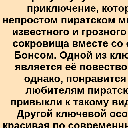
приключение, кото
непростом пиратском ми
известного и грозног
сокровища вместе со
Бонсом. Одной из кл
является её повество
однако, понравится
любителям пиратск
привыкли к такому ви
Другой ключевой ос
красивая по современн