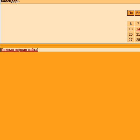
Календарь
Пн
Вт
6
7
13
14
20
21
27
28
[
Полная версия сайта
]