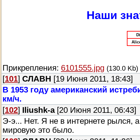
Наши зна
D
Alic
Прикрепления:
6101555.jpg
(130.0 Kb)
[
101
]
СЛАВН
[19 Июня 2011, 18:43]
В 1953 году американский истреб
км/ч.
[
102
]
Iliushk-a
[20 Июня 2011, 06:43]
Э-э... Нет. Я не в интернете рылся, 
мировую это было.