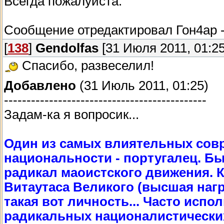
Всегда пожалуйста.
Сообщение отредактировал
Гон4ар
[
138
]
Gendolfas
[31 Июля 2011, 01:25
Спасибо, развеселил!
Добавлено
(31 Июль 2011, 01:25)
---------------------------------------------
Задам-ка я вопросик...
Один из самых влиятельных сов
национальности - португалец. Б
радикал маоистского движения. 
Витаутаса Великого (высшая нагр
такая вот личность... Часто исп
радикальных националистических