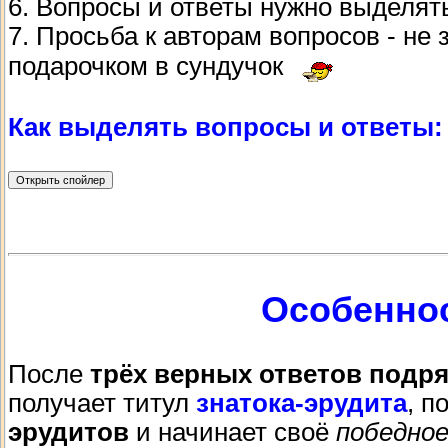
6. Вопросы и ответы нужно выделя
7. Просьба к авторам вопросов - н
подарочком в сундучок
Как выделять вопросы и ответы:
Особенно
После
трёх верных ответов подр
получает титул
знатока-эрудита
, п
эрудитов
и начинает своё
победно