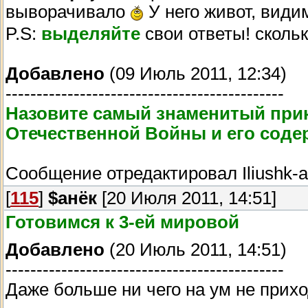
выворачивало
У него живот, види
P.S:
выделяйте
свои ответы! сколь
Добавлено
(09 Июль 2011, 12:34)
---------------------------------------------
Назовите самый знаменитый при
Отечественной Войны и его соде
Сообщение отредактировал
Iliushk-a
[
115
]
$анёк
[20 Июля 2011, 14:51]
Готовимся к 3-ей мировой
Добавлено
(20 Июль 2011, 14:51)
---------------------------------------------
Даже больше ни чего на ум не прихо