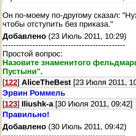
Он по-моему по-другому сказал: "Н
чтобы отступить без приказа."
Добавлено
(23 Июль 2011, 10:29)
---------------------------------------------
Простой вопрос:
Назовите знаменитого фельдмар
Пустыни".
[
122
]
AliceTheBest
[23 Июля 2011, 10
Эрвин Роммель
[
123
]
Iliushk-a
[30 Июля 2011, 09:42]
Правильно!
Добавлено
(30 Июль 2011, 09:42)
---------------------------------------------