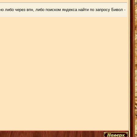
 либо через впн, либо поиском яндекса найти по запросу Бивол -