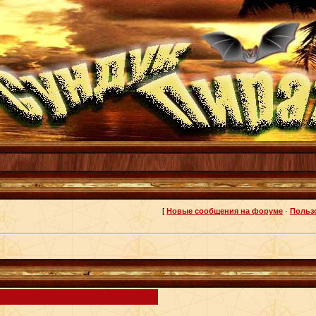
[
Новые сообщения на форуме
·
Польз