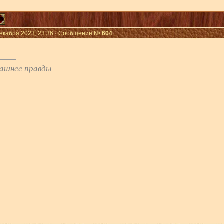
Декабря 2023, 23:36 · Сообщение №
604
рашнее правды