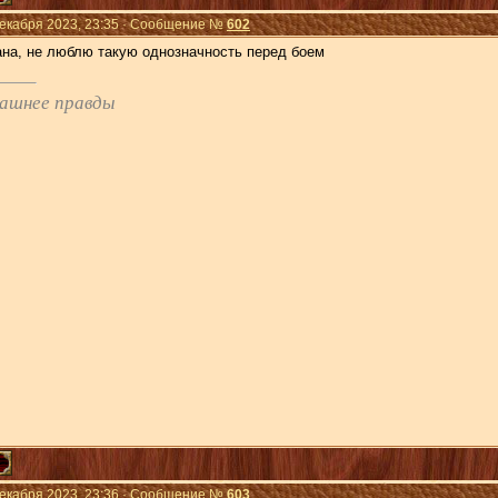
Декабря 2023, 23:35 · Сообщение №
602
ана, не люблю такую однозначность перед боем
рашнее правды
Декабря 2023, 23:36 · Сообщение №
603