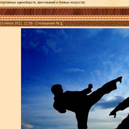
спортивных единоборств, фехтований и боевых искусств)
 19 Июня 2011, 11:56 · Сообщение №
1