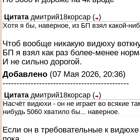
Цитата
дмитрий18корсар
(
)
Хотя я бы, наверное, из БП взял какой-ни
Чтоб вообще никакую видюху воткну
БП я взял как раз более-менее нор
И не сильно дорогой.
Добавлено
(07 Мая 2026, 20:36)
---------------------------------------------
Цитата
дмитрий18корсар
(
)
Насчёт видюхи - он не играет во всякие та
нибудь 5060 хватило бы... наверное.
Если он в требовательные к видюхе и
пока...