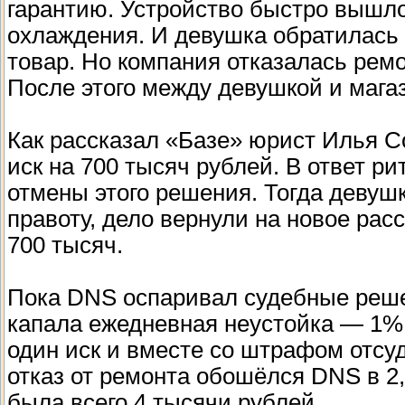
гарантию. Устройство быстро вышло
охлаждения. И девушка обратилась 
товар. Но компания отказалась рем
После этого между девушкой и мага
Как рассказал «Базе» юрист Илья С
иск на 700 тысяч рублей. В ответ р
отмены этого решения. Тогда девуш
правоту, дело вернули на новое рас
700 тысяч.
Пока DNS оспаривал судебные решен
капала ежедневная неустойка — 1% 
один иск и вместе со штрафом отсуд
отказ от ремонта обошёлся DNS в 2,
была всего 4 тысячи рублей.