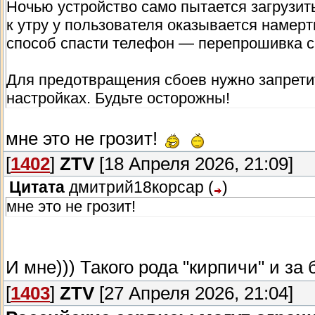
Ночью устройство само пытается загрузить
к утру у пользователя оказывается намер
способ спасти телефон — перепрошивка с
Для предотвращения сбоев нужно запрети
настройках. Будьте осторожны!
мне это не грозит!
[
1402
]
ZTV
[18 Апреля 2026, 21:09]
Цитата
дмитрий18корсар
(
)
мне это не грозит!
И мне))) Такого рода "кирпичи" и за
[
1403
]
ZTV
[27 Апреля 2026, 21:04]