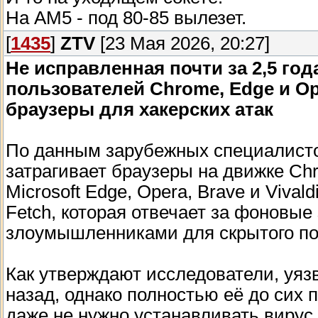
На АМ5 - под 80-85 вылезет.
[
1435
]
ZTV
[23 Мая 2026, 20:27]
Не исправленная почти за 2,5 го
пользователей Chrome, Edge и O
браузеры для хакерских атак
По данным зарубежных специалисто
затрагивает браузеры на движке Ch
Microsoft Edge, Opera, Brave и Viva
Fetch, которая отвечает за фоновые
злоумышленниками для скрытого по
Как утверждают исследователи, уяз
назад, однако полностью её до сих
даже не нужно устанавливать вирус