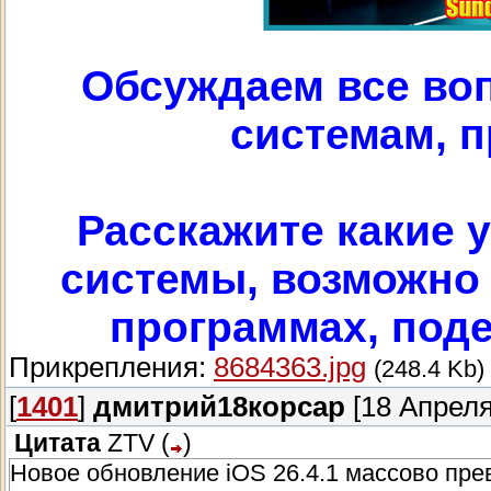
Обсуждаем все во
системам, п
Расскажите какие у
системы, возможно 
программах, под
Прикрепления:
8684363.jpg
(248.4 Kb)
[
1401
]
дмитрий18корсар
[18 Апреля
Цитата
ZTV
(
)
Новое обновление iOS 26.4.1 массово пр