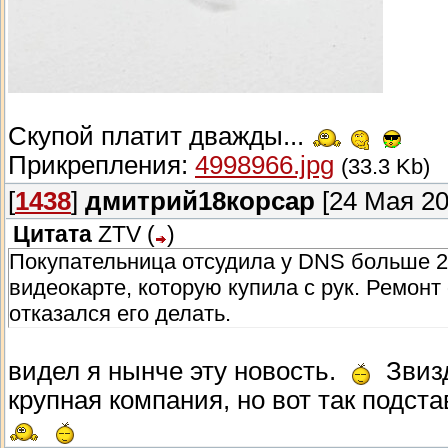
Скупой платит дважды...
Прикрепления:
4998966.jpg
(33.3 Kb)
[
1438
]
дмитрий18корсар
[24 Мая 20
Цитата
ZTV
(
)
Покупательница отсудила у DNS больше 2
видеокарте, которую купила с рук. Ремонт
отказался его делать.
видел я нынче эту новость.
Звизд
крупная компания, но вот так подста