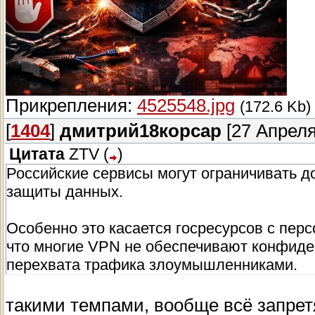
Прикрепления:
4525548.jpg
(172.6 Kb)
[
1404
]
дмитрий18корсар
[27 Апреля
Цитата
ZTV
(
)
Российские сервисы могут ограничивать 
защиты данных.
Особенно это касается госресурсов с пе
что многие VPN не обеспечивают конфиде
перехвата трафика злоумышленниками.
такими темпами, вообще всё запретя