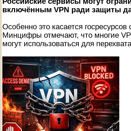
Российские сервисы могут огран
включённым VPN ради защиты д
Особенно это касается госресурсов
Минцифры отмечают, что многие VP
могут использоваться для перехва