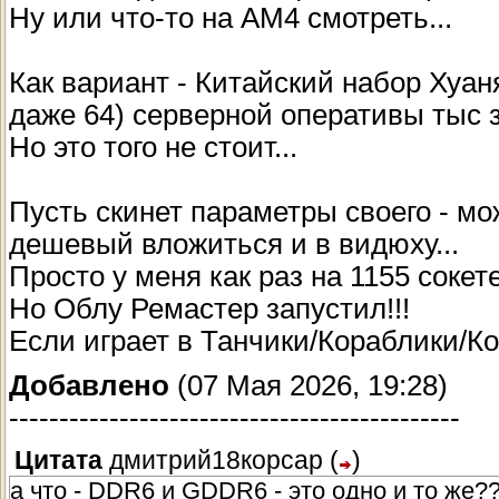
Ну или что-то на АМ4 смотреть...
Как вариант - Китайский набор Хуан
даже 64) серверной оперативы тыс з
Но это того не стоит...
Пусть скинет параметры своего - мо
дешевый вложиться и в видюху...
Просто у меня как раз на 1155 сокет
Но Облу Ремастер запустил!!!
Если играет в Танчики/Кораблики/Кор
Добавлено
(07 Мая 2026, 19:28)
---------------------------------------------
Цитата
дмитрий18корсар
(
)
а что - DDR6 и GDDR6 - это одно и то же?