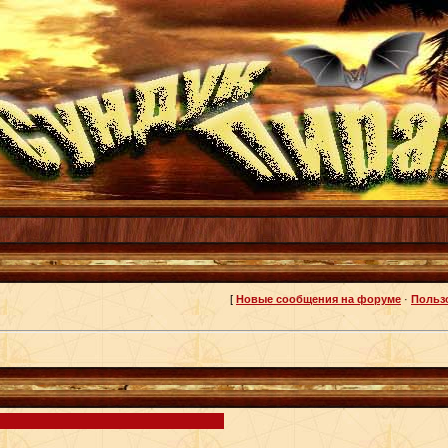
[
Новые сообщения на форуме
·
Польз