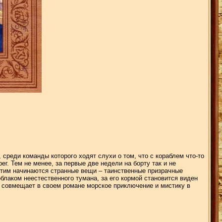
 среди команды которого ходят слухи о том, что с кораблем что-то
ег. Тем не менее, за первые две недели на борту так и не
 этим начинаются странные вещи – таинственные призрачные
блаком неестественного тумана, за его кормой становится виден
 совмещает в своем романе морское приключение и мистику в