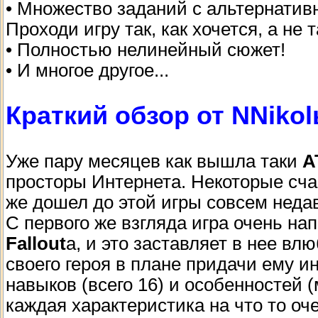
• Множество заданий с альтернати
Проходи игру так, как хочется, а не 
• Полностью нелинейный сюжет!
• И многое другое...
Краткий обзор от NNikol
Уже пару месяцев как вышла таки
A
просторы Интернета. Некоторые счас
же дошел до этой игры совсем неда
С первого же взгляда игра очень н
Fallout
а, и это заставляет в нее в
своего героя в плане придачи ему и
навыков (всего 16) и особенностей 
каждая характеристика на что то оч