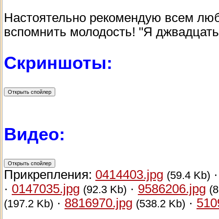
Настоятельно рекомендую всем лю
вспомнить молодость! "Я джвадцать 
Скриншоты:
Видео:
Прикрепления:
0414403.jpg
(59.4 Kb)
·
0147035.jpg
·
9586206.jpg
(92.3 Kb)
(8
·
8816970.jpg
·
510
(197.2 Kb)
(538.2 Kb)