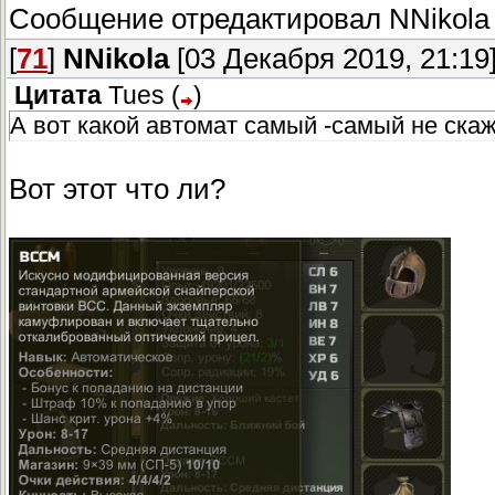
Сообщение отредактировал
NNikola
[
71
]
NNikola
[03 Декабря 2019, 21:19
Цитата
Tues
(
)
А вот какой автомат самый -самый не скаж
Вот этот что ли?