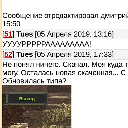
Сообщение отредактировал
дмитри
15:50
[
51
]
Tues
[05 Апреля 2019, 13:16]
УУУУРРРРРААААААААА!
[
52
]
Tues
[05 Апреля 2019, 17:33]
Не понял ничего. Скачал. Моя куда т
могу. Осталась новая скаченная... 
Обновилась типа?