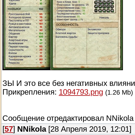
ЗЫ И это все без негативных влияний
Прикрепления:
1094793.png
(1.26 Mb)
Сообщение отредактировал
NNikola
[
57
]
NNikola
[28 Апреля 2019, 12:01]