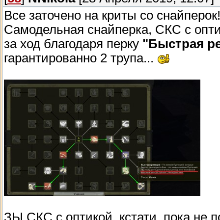
Все заточено на криты со снайперок
Самодельная снайперка, СКС с опт
за ход благодаря перку
"Быстрая р
гарантированно 2 трупа...
ЗЫ СКС с оптикой, кстати, пока не 