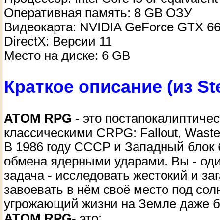
Оперативная память: 8 GB ОЗУ
Видеокарта: NVIDIA GeForce GTX 660
DirectX: Версии 11
Место на диске: 6 GB
Краткое описание (из St
ATOM RPG
- это постапокалиптичес
классическими CRPG: Fallout, Wastel
В 1986 году СССР и Западный блок 
обмена ядерными ударами. Вы - од
задача - исследовать жестокий и з
завоевать в нём своё место под сол
угрожающий жизни на Земле даже бо
ATOM RPG
- это: