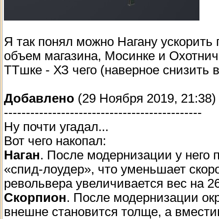
Я так понял можно Нагану ускорить 
объем магазина, Мосинке и Охотнич
ТТшке - ХЗ чего (наверное снизить в
Добавлено
(29 Ноября 2019, 21:38)
---------------------------------------------
Ну почти угадал...
Вот чего накопал:
Наган
. После модернизации у него 
«спид-лоудер», что уменьшает скоро
револьвера увеличивается вес на 26
Скорпион
. После модернизации ок
внешне становится толще, а вмести