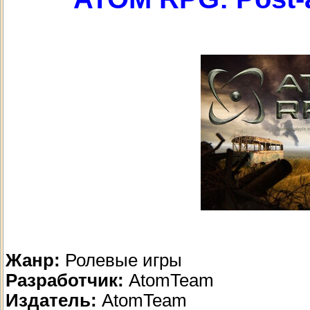
Жанр:
Ролевые игры
Разработчик:
AtomTeam
Издатель:
AtomTeam