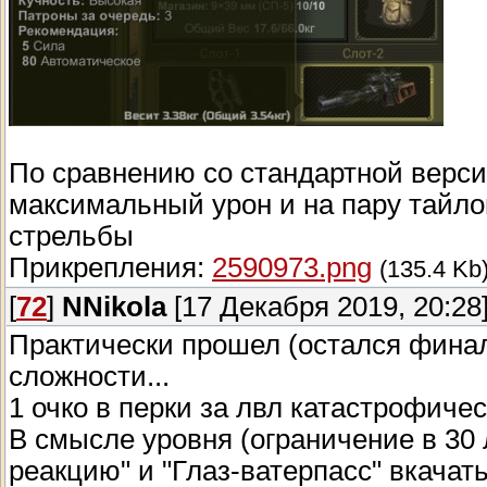
По сравнению со стандартной верси
максимальный урон и на пару тайл
стрельбы
Прикрепления:
2590973.png
(135.4 Kb
[
72
]
NNikola
[17 Декабря 2019, 20:28
Практически прошел (остался фина
сложности...
1 очко в перки за лвл катастрофическ
В смысле уровня (ограничение в 30 
реакцию" и "Глаз-ватерпасс" вкачат