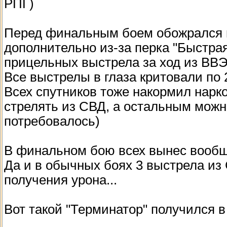
РПГ)
Перед финальным боем обожрался н
дополнительно из-за перка "Быстрая
прицельных выстрела за ход из ВВЭ
Все выстрелы в глаза критовали по 2
Всех спутников тоже накормил нарко
стрелять из СВД, а остальным можно
потребовалось)
В финальном бою всех вынес вообще
Да и в обычных боях 3 выстрела из
получения урона...
Вот такой "Терминатор" получился в