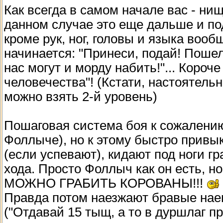
Как всегда в самом начале вас - ни
данном случае это еще дальше и по
кроме рук, ног, головы и языка вообщ
начинается: "Принеси, подай! Пошел 
нас могут и морду набить!"... Короч
человечества"! (Кстати, настоятель
можно взять 2-й уровень)
Пошаговая система боя к сожалению 
Фоллыче), но к этому быстро привы
(если успевают), кидают под ноги гр
хода. Просто Фоллыч как он есть, н
МОЖНО ГРАБИТЬ КОРОВАНЫ!!!
Правда потом наезжают бравые нае
("Отдавай 15 тыщ, а то в дуршлаг пр