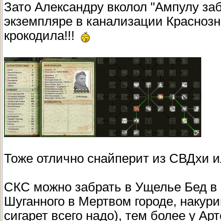
Зато Александру вколол "Ампулу за
экземпляре в канализации Краснозна
крокодила!!!
Тоже отлично снайперит из СВДхи и
СКС можно забрать в Ущелье Бед в б
Шуганного в Мертвом городе, накури
сигарет всего надо), тем более у А