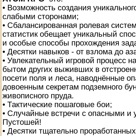
• Возможность создания уникальног
слабыми сторонами;
• Сбалансированная ролевая систе
статистик обещает уникальный спос
и особые способы прохождения зад
• Десятки навыков - от взлома до аз
• Увлекательный игровой процесс н
бытом других выживших в отстроенн
посети поля и леса, наводнённые о
довоенным секретам подземного бун
живописного пруда.
• Тактические пошаговые бои;
• Случайные встречи с опасными и
Пустошей!
• Десятки тщательно проработанны