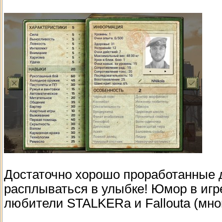
Достаточно хорошо проработанные д
расплываться в улыбке! Юмор в игре
любители STALKERа и Falloutа (мног