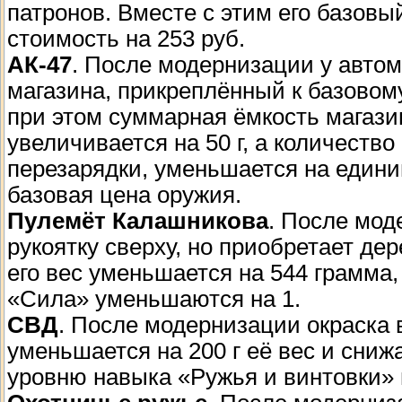
патронов. Вместе с этим его базовы
стоимость на 253 руб.
АК-47
. После модернизации у авто
магазина, прикреплённый к базовом
при этом суммарная ёмкость магази
увеличивается на 50 г, а количеств
перезарядки, уменьшается на едини
базовая цена оружия.
Пулемёт Калашникова
. После мод
рукоятку сверху, но приобретает дер
его вес уменьшается на 544 грамма,
«Сила» уменьшаются на 1.
СВД
. После модернизации окраска 
уменьшается на 200 г её вес и сни
уровню навыка «Ружья и винтовки» н