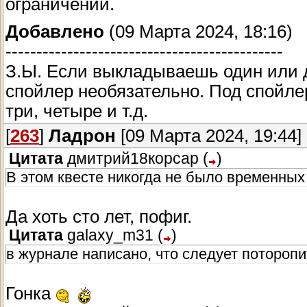
ограничений.
Добавлено
(09 Марта 2024, 18:16)
---------------------------------------------
З.Ы. Если выкладываешь один или д
спойлер необязательно. Под спойлер
три, четыре и т.д.
[
263
]
Ладрон
[09 Марта 2024, 19:44]
Цитата
дмитрий18корсар
(
)
В этом квесте никогда не было временных
Да хоть сто лет, пофиг.
Цитата
galaxy_m31
(
)
в журнале написано, что следует поторопи
Гонка