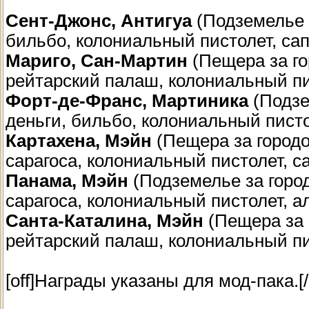
Сент-Джонс, Антигуа
(Подземелье в
бильбо, колониальный пистолет, са
Мариго, Сан-Мартин
(Пещера за го
рейтарский палаш, колониальный пи
Форт-де-Франс, Мартиника
(Подзе
деньги, бильбо, колониальный писто
Картахена, Мэйн
(Пещера за городо
сарагоса, колониальный пистолет, 
Панама, Мэйн
(Подземелье за горо
сарагоса, колониальный пистолет, а
Санта-Каталина, Мэйн
(Пещера за 
рейтарский палаш, колониальный пи
[off]Награды указаны для мод-пака.[/o