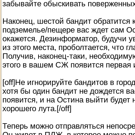
забывайте обыскивать поверженных 
Наконец, шестой бандит обратится к
подземелье/пещере вас ждет сам Ос
окажется. Дезинформатор, будучи у
из этого места, проболтается, что 
Получив, наконец-таки, необходим
этого в вашем СЖ появится первая и
[off]Не игнорируйте бандитов в горо
хотя бы один бандит не дождется ва
появится, и на Остина выйти будет
хорошего лута.[/off]
Теперь можно отправляться непосре
Он живет в ПЛЖ, в которое можно п