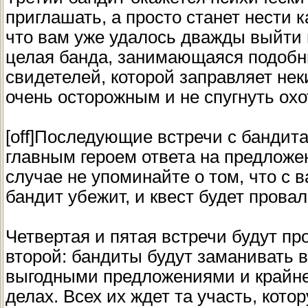
приглашать, а просто станет нести к
что вам уже удалось дважды выйти 
целая банда, занимающаяся подоб
свидетелей, которой заправляет нек
очень осторожным и не спугнуть охо
[off]Последующие встречи с бандит
главным героем ответа на предложен
случае не упоминайте о том, что с 
бандит убежит, и квест будет провален
Четвертая и пятая встречи будут пр
второй: бандиты будут заманивать
выгодными предложениями и крайне
делах. Всех их ждет та участь, кото