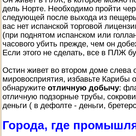
дель Норте. Необходимо пройти чере
следующей после выхода из пещеры 
вас нет испанской торговой лицензи
(при поднятом испанском или голла
часового убить прежде, чем он доб
Если этого не сделать, все в ПЛЖ б
Остин живет во втором доме слева о
мировосприятия, избавьте Карибы от
обнаружите
отличную добычу
: фл
отличную подзорные трубы, сокрови
деньги ( в дефолте - деньги, бретерс
Города, где промышл