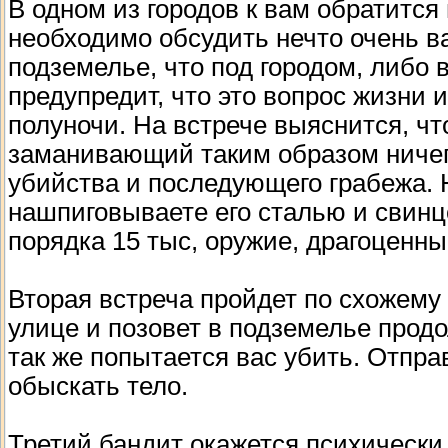
В одном из городов к вам обратится
необходимо обсудить нечто очень ва
подземелье, что под городом, либо
предупредит, что это вопрос жизни 
полуночи. На встрече выяснится, чт
заманивающий таким образом ниче
убийства и последующего грабежа. Н
нашпиговываете его сталью и свинцо
порядка 15 тыс, оружие, драгоценны
Вторая встреча пройдет по схожему
улице и позовет в подземелье продол
так же попытается вас убить. Отпра
обыскать тело.
Третий бандит окажется психически