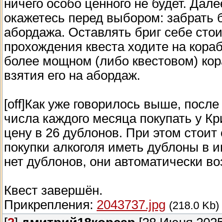
ничего особо ценного не будет. Дале
окажетесь перед выбором: забрать б
абордажа. Оставлять бриг себе стои
прохождения квеста ходите на кораб
более мощном (либо квестовом) кор
взятия его на абордаж.
[off]Как уже говорилось выше, посл
числа каждого месяца покупать у К
цену в 26 дублонов. При этом стоит
покупки алкоголя иметь дублоны в и
нет дублонов, они автоматически воз
Квест завершён.
Прикрепления:
2043737.jpg
(218.0 Kb)