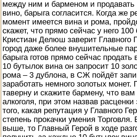
между ним и барменом и продавать 
вино, барыга согласится. Когда же р
момент имеется вина и рома, пройдо
скажет, что прямо сейчас у него 100
Кристиан Делюш заверит Главного Ге
город даже более внушительные парт
барыга готов прямо сейчас продать 
10 бутылок вина он запросит 10 зол
рома – 3 дублона, в СЖ пойдёт запи
заработать немного золотых монет. 
таверну и скажите бармену, что ва
алкоголя, при этом назвав расценки 
того, какая репутация у Главного Ге
степень прокачки умения Торговля.
выше, то Главный Герой в ходе разг