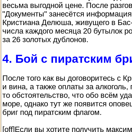
весьма выгодной цене. После разго
"Документы" занесётся информация 
Кристиана Делюша, живущего в Бас-
числа каждого месяца 20 бутылок ро
за 26 золотых дублонов.
4. Бой с пиратским бр
После того как вы договоритесь с 
и вина, а также оплаты за алкоголь,
то обстоятельство, что обо всём уд
море, однако тут же появится опове
бриг под пиратским флагом.
[off]Если вы хотите получить макси