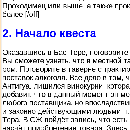
Проходимец или выше, а также прок
более.[/off]
2. Начало квеста
Оказавшись в Бас-Тере, поговорите
Вы сможете узнать, что в местной т
ром. Поговорите в таверне с тракти
поставок алкоголя. Всё дело в том, 
Антигуа, лишился винокурни, котор
добавит, что в данный момент он м
любого поставщика, но впоследстви
и законно действующими людьми, т.
Тера. В СЖ пойдёт запись, что ест
насчёт приобретения товара. Здесь 