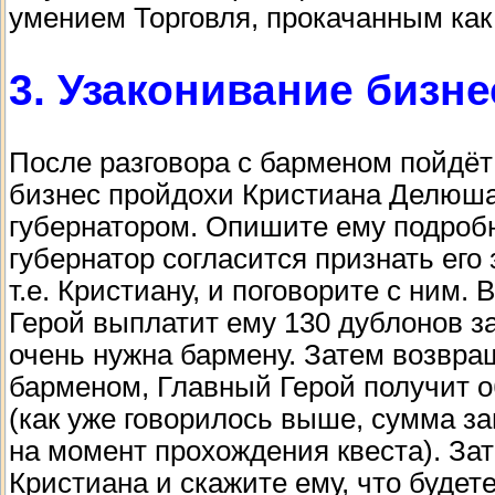
умением Торговля, прокачанным как 
3. Узаконивание бизне
После разговора с барменом пойдёт
бизнес пройдохи Кристиана Делюша.
губернатором. Опишите ему подробн
губернатор согласится признать его
т.е. Кристиану, и поговорите с ним.
Герой выплатит ему 130 дублонов за
очень нужна бармену. Затем возвращ
барменом, Главный Герой получит 
(как уже говорилось выше, сумма за
на момент прохождения квеста). За
Кристиана и скажите ему, что будете