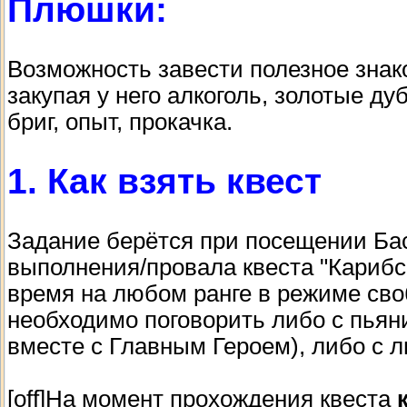
Плюшки:
Возможность завести полезное знак
закупая у него алкоголь, золотые д
бриг, опыт, прокачка.
1. Как взять квест
Задание берётся при посещении Бас
выполнения/провала квеста "Карибс
время на любом ранге в режиме сво
необходимо поговорить либо с пьян
вместе с Главным Героем), либо с 
[off]На момент прохождения квеста