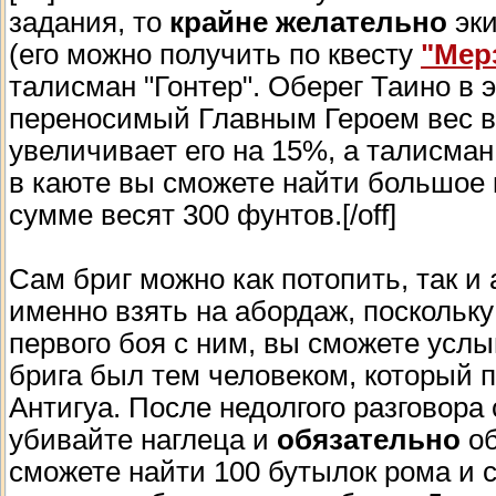
задания, то
крайне желательно
эки
(его можно получить по квесту
"Мер
талисман "Гонтер". Оберег Таино в
переносимый Главным Героем вес в
увеличивает его на 15%, а талисман 
в каюте вы сможете найти большое 
сумме весят 300 фунтов.[/off]
Сам бриг можно как потопить, так и
именно взять на абордаж, поскольку
первого боя с ним, вы сможете услы
брига был тем человеком, который 
Антигуа. После недолгого разговора
убивайте наглеца и
обязательно
об
сможете найти 100 бутылок рома и с