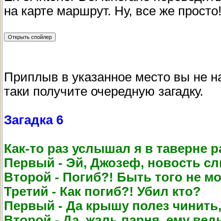
на карте маршрут. Ну, все же просто
Приплыв в указанное место вы не н
таки получите очередную загадку.
Загадка 6
Как-то раз услышал я в таверне р
Первый - Эй, Джозеф, новость сл
Второй - Погиб?! Быть того не мо
Третий - Как погиб?! Убил кто?
Первый - Да крышу полез чинить,
Второй - Да, жаль парня, ему ве