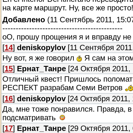
на карте маршрут. Ну, все же просто
Добавлено
(11 Сентябрь 2011, 15:0
---------------------------------------------
оО, прошу прощения я и вправду не
[
14
]
deniskopylov
[11 Сентября 2011,
Ну вот, я же говорил
Я сам на этом
[
15
]
Ернат_Танре
[24 Октября 2011, 
Отличный квест! Пришлось поломать
РЕСПЕКТ разрабам Семи Ветров
[
16
]
deniskopylov
[24 Октября 2011, 
Да, мне тоже понравился. Правда, 
подсматривать
[
17
]
Ернат_Танре
[29 Октября 2011, 