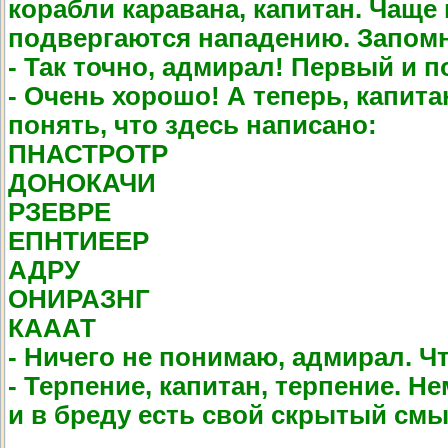
корабли каравана, капитан. Чаще
подвергаются нападению. Запом
- Так точно, адмирал! Первый и 
- Очень хорошо! А теперь, капита
понять, что здесь написано:
ПНАСТРОТР
ДОНОКАЧИ
РЗЕВРЕ
ЕПНТИЕЕР
АДРУ
ОНИРАЗНГ
КАААТ
- Ничего не понимаю, адмирал. Чт
- Терпение, капитан, терпение. Н
и в бреду есть свой скрытый смы