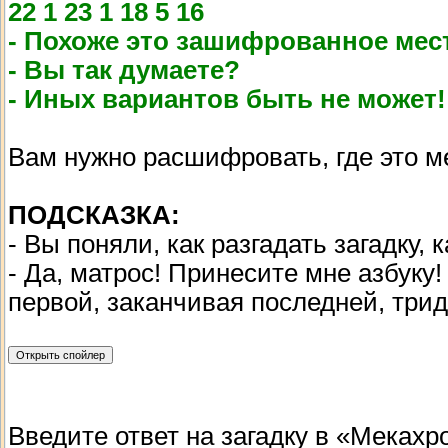
22 1 23 1 18 5 16
- Похоже это зашифрованное мес
- Вы так думаете?
- Иных вариантов быть не может!
Вам нужно расшифровать, где это м
ПОДСКАЗКА:
- Вы поняли, как разгадать загадку, 
- Да, матрос! Принесите мне азбуку
первой, заканчивая последней, трид
Введите ответ на загадку в «Мекахр