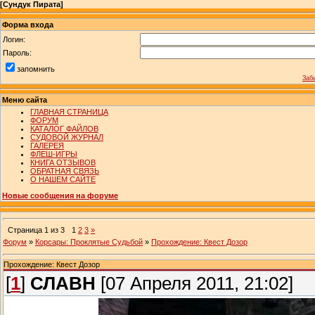
[
Сундук Пирата
]
Форма входа
Логин:
Пароль:
запомнить
Заб
Меню сайта
ГЛАВНАЯ СТРАНИЦА
ФОРУМ
КАТАЛОГ ФАЙЛОВ
СУДОВОЙ ЖУРНАЛ
ГАЛЕРЕЯ
ФЛЕШ-ИГРЫ
КНИГА ОТЗЫВОВ
ОБРАТНАЯ СВЯЗЬ
О НАШЕМ САЙТЕ
Новые сообщения на форуме
Страница
1
из
3
1
2
3
»
Форум
»
Корсары: Проклятые Судьбой
»
Прохождение: Квест Дозор
Прохождение: Квест Дозор
[
1
]
СЛАВН
[07 Апреля 2011, 21:02]