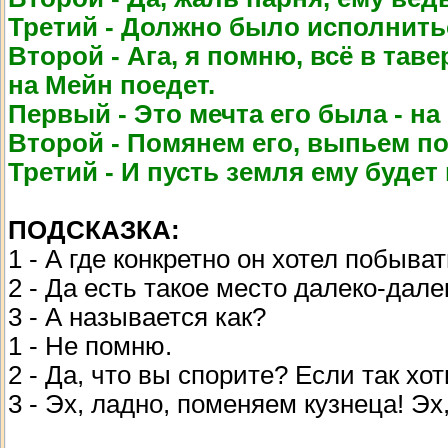
Третий - Должно было исполнитьс
Второй - Ага, я помню, всё в тав
на Мейн поедет.
Первый - Это мечта его была - н
Второй - Помянем его, выпьем по
Третий - И пусть земля ему будет
ПОДСКАЗКА:
1 - А где конкретно он хотел побыва
2 - Да есть такое место далеко-дал
3 - А называется как?
1 - Не помню.
2 - Да, что вы спорите? Если так хо
3 - Эх, ладно, поменяем кузнеца! Эх,