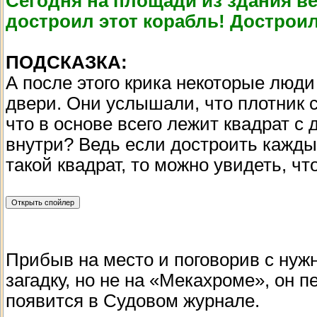
Сегодня на площади из здания ве
достроил этот корабль! Достроил!
ПОДСКАЗКА:
А после этого крика некоторые люди
двери. Они услышали, что плотник с
что в основе всего лежит квадрат
внутри? Ведь если достроить кажды
такой квадрат, то можно увидеть, ч
Прибыв на место и поговорив с ну
загадку, но не на «Мекахроме», он п
появится в Судовом журнале.