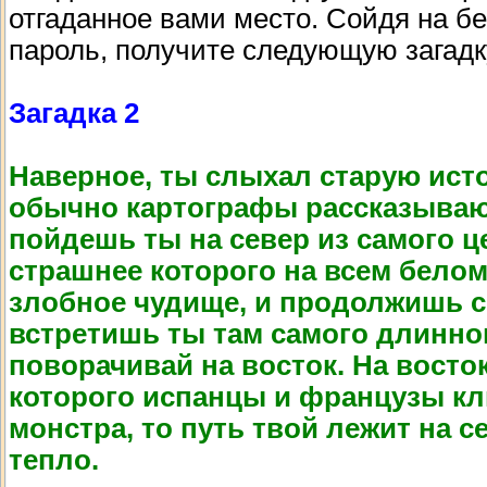
отгаданное вами место. Сойдя на бе
пароль, получите следующую загадк
Загадка 2
Наверное, ты слыхал старую ист
обычно картографы рассказывают.
пойдешь ты на север из самого ц
страшнее которого на всем бело
злобное чудище, и продолжишь с
встретишь ты там самого длинног
поворачивай на восток. На восто
которого испанцы и французы кл
монстра, то путь твой лежит на с
тепло.