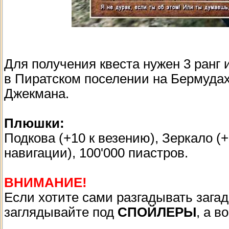
Для получения квеста нужен 3 ранг 
в Пиратском поселении на Бермудах
Джекмана.
Плюшки:
Подкова (+10 к везению), Зеркало (+
навигации), 100'000 пиастров.
ВНИМАНИЕ!
Если хотите сами разгадывать загадк
заглядывайте под
СПОЙЛЕРЫ
, а 