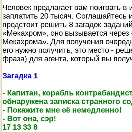
Человек предлагает вам поиграть в и
заплатить 20 тысяч. Соглашайтесь 
предстоит решить 8 загадок-заданий
«Мекахром», оно вызывается через 
Мекахрома». Для получения очередно
его нужно получить, это место - реш
фраза) для агента, который вы полу
Загадка 1
- Капитан, корабль контрабандис
обнаружена записка странного с
- Покажите мне её немедленно!
- Вот она, сэр!
17 13 33 8