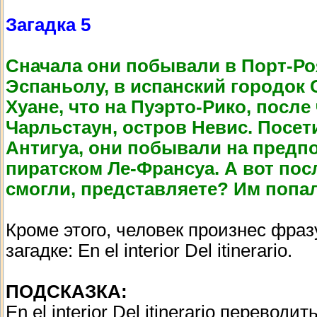
Загадка 5
Сначала они побывали в Порт-Роя
Эспаньолу, в испанский городок
Хуане, что на Пуэрто-Рико, после
Чарльстаун, остров Невис. Посет
Антигуа, они побывали на предпо
пиратском Ле-Франсуа. А вот пос
смогли, представляете? Им попа
Кроме этого, человек произнес фразу
загадке: En el interior Del itinerario.
ПОДСКАЗКА:
En el interior Del itinerario перевод