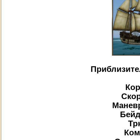
Приблизите
Кор
Скор
Маневр
Бейд
Тр
Ком