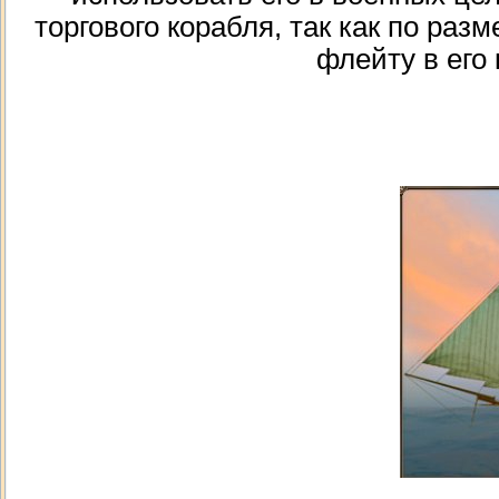
торгового корабля, так как по раз
флейту в его 