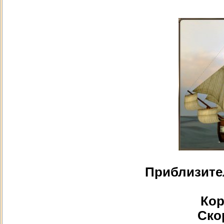
Приблизите
Кор
Скор