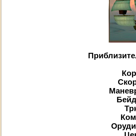
Приблизите
Кор
Скор
Маневр
Бейд
Тр
Ком
Орудий
Цен