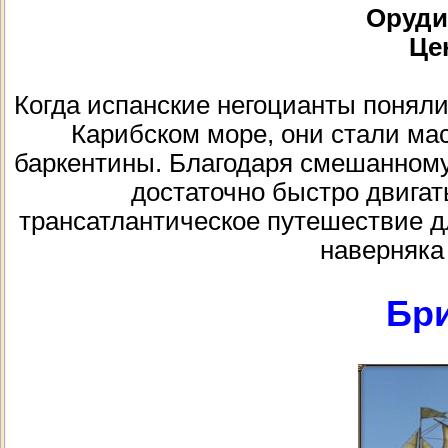
Орудий
Цен
Когда испанские негоцианты поняли
Карибском море, они стали ма
баркентины. Благодаря смешанном
достаточно быстро двигат
трансатлантическое путешествие д
наверняка 
Бр