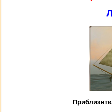
Л
Приблизите