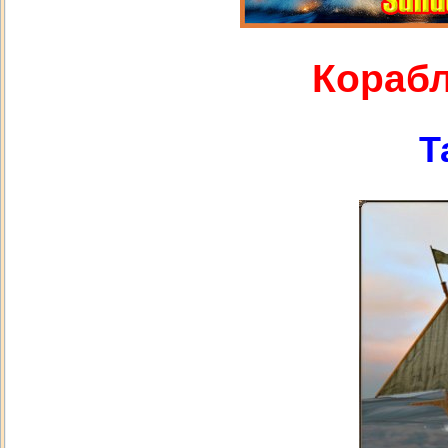
Корабл
Т