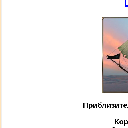
Приблизите
Кор