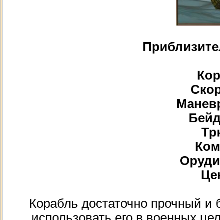
Приблизите
Кор
Скор
Маневр
Бейд
Тр
Ком
Орудий
Цен
Корабль достаточно прочный и 
использовать его в военных це