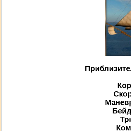
Приблизите
Кор
Скор
Маневр
Бейд
Тр
Ком