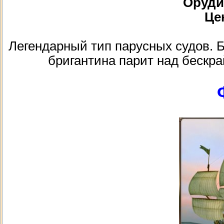
Орудий
Цен
Легендарный тип парусных судов. Б
бригантина парит над бескр