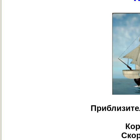
Приблизите
Кор
Скор