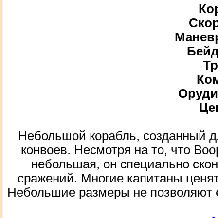
Кор
Скор
Маневр
Бейд
Тр
Ком
Орудий
Цен
Небольшой корабль, созданный д
конвоев. Несмотря на то, что Во
небольшая, он специально сконс
сражений. Многие капитаны ценят 
Небольшие размеры не позволяют 