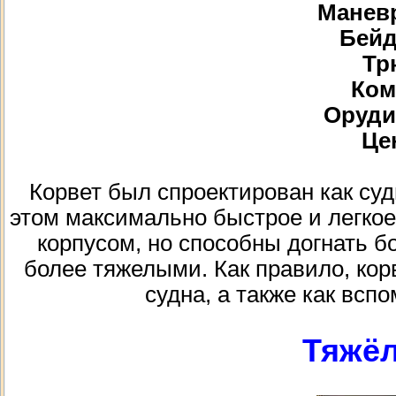
Маневр
Бейд
Тр
Ком
Орудий
Цен
Корвет был спроектирован как су
этом максимально быстрое и легкое
корпусом, но способны догнать б
более тяжелыми. Как правило, кор
судна, а также как всп
Тяжёл