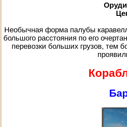
Орудий
Цен
Необычная форма палубы каравеллы
большого расстояния по его очерта
перевозки больших грузов, тем б
проявил
Корабл
Бар