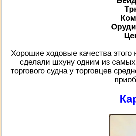
Бейд
Тр
Ком
Орудий
Цен
Хорошие ходовые качества этого 
сделали шхуну одним из самых
торгового судна у торговцев средн
приоб
Ка