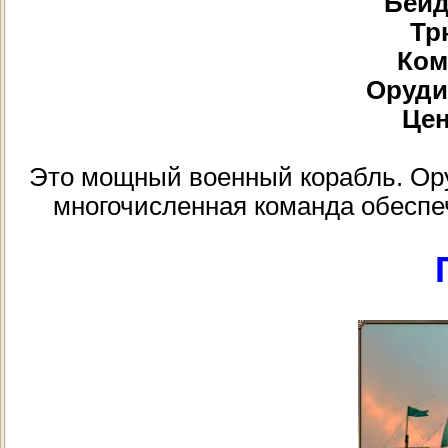
Бейд
Тр
Ком
Орудий
Цен
Это мощный военный корабль. Ору
многочисленная команда обеспе