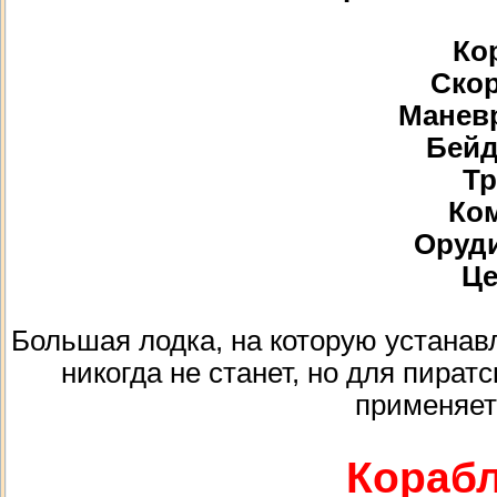
Кор
Скор
Маневр
Бейд
Тр
Ком
Орудий
Це
Большая лодка, на которую устана
никогда не станет, но для пира
применяет
Корабл