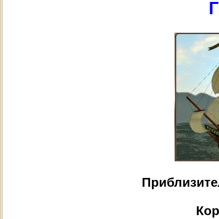
Г
Приблизите
Кор