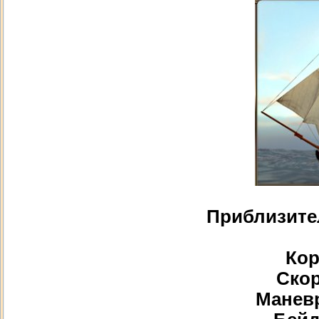
Приблизите
Кор
Скор
Маневр