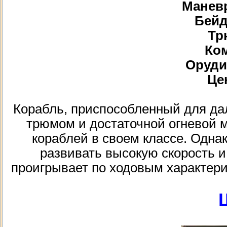
Маневр
Бейд
Тр
Ком
Орудий
Цен
Корабль, приспособленный для д
трюмом и достаточной огневой 
кораблей в своем классе. Одна
развивать высокую скорость и
проигрывает по ходовым характери