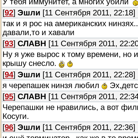
У тебя иммунитет, а многих убили
[
92
]
Эшли
[11 Сентября 2011, 22:18]
так и я рос на американских нинзях.
давали,то и хавали
[
93
]
СЛАВН
[11 Сентября 2011, 22:20
Ну я уже вырос к тому времени, но 
крышу снесло.
[
94
]
Эшли
[11 Сентября 2011, 22:28]
я черепашек нинзя любил
Эх,дет
[
95
]
СЛАВН
[11 Сентября 2011, 22:34
Черепашки не нравились, а вот фил
Косуги.
[
96
]
Эшли
[11 Сентября 2011, 22:36]