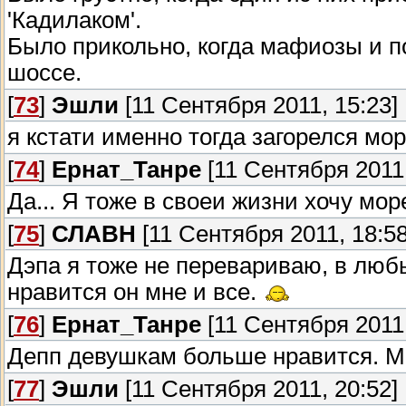
'Кадилаком'.
Было прикольно, когда мафиозы и п
шоссе.
[
73
]
Эшли
[11 Сентября 2011, 15:23]
я кстати именно тогда загорелся мо
[
74
]
Ернат_Танре
[11 Сентября 2011,
Да... Я тоже в своеи жизни хочу мор
[
75
]
СЛАВН
[11 Сентября 2011, 18:58
Дэпа я тоже не перевариваю, в люб
нравится он мне и все.
[
76
]
Ернат_Танре
[11 Сентября 2011,
Депп девушкам больше нравится. Мн
[
77
]
Эшли
[11 Сентября 2011, 20:52]