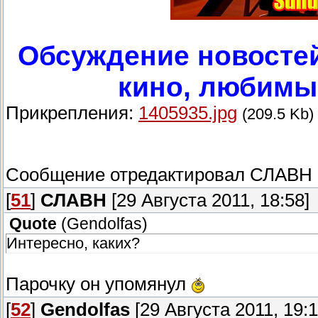
Обсуждение новостей
кино, любимые
Прикрепления:
1405935.jpg
(209.5 Kb)
Сообщение отредактировал
СЛАВН
[
51
]
СЛАВН
[29 Августа 2011, 18:58]
Quote
(
Gendolfas
)
Интересно, каких?
Парочку он упомянул
[
52
]
Gendolfas
[29 Августа 2011, 19:1