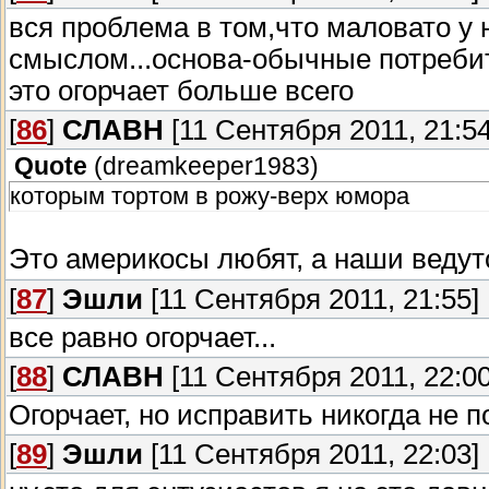
вся проблема в том,что маловато у 
смыслом...основа-обычные потреби
это огорчает больше всего
[
86
]
СЛАВН
[11 Сентября 2011, 21:54
Quote
(
dreamkeeper1983
)
которым тортом в рожу-верх юмора
Это америкосы любят, а наши веду
[
87
]
Эшли
[11 Сентября 2011, 21:55]
все равно огорчает...
[
88
]
СЛАВН
[11 Сентября 2011, 22:00
Огорчает, но исправить никогда не по
[
89
]
Эшли
[11 Сентября 2011, 22:03]