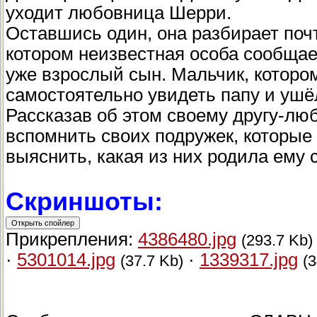
уходит любовница Шерри.
Оставшись один, она разбирает почт
котором неизвестная особа сообщает
уже взрослый сын. Мальчик, котором
самостоятельно увидеть папу и ушё
Рассказав об этом своему другу-люб
вспомнить своих подружек, которые у
выяснить, какая из них родила ему
Скриншоты:
Прикрепления:
4386480.jpg
(293.7 Kb)
·
5301014.jpg
·
1339317.jpg
(37.7 Kb)
(3