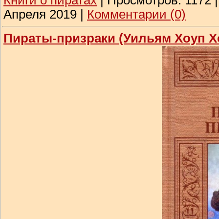
Книги о пиратах
|
Просмотров:
1172
Апреля 2019
|
Комментарии (0)
Пираты-призраки (Уильям Хоуп Х