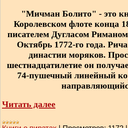
"Мичман Болито" - это кн
Королевском флоте конца 1
писателем Дугласом Риманом
Октябрь 1772-го года. Рич
династии моряков. Просл
шестнадцатилетие он получает
74-пушечный линейный кор
направляющийс
Читать далее