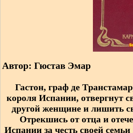
Автор: Гюстав Эмар
Гастон, граф де Транстамар
короля Испании, отвергнут 
другой женщине и лишить сы
Отрекшись от отца и отече
Испании за честь своей семьи