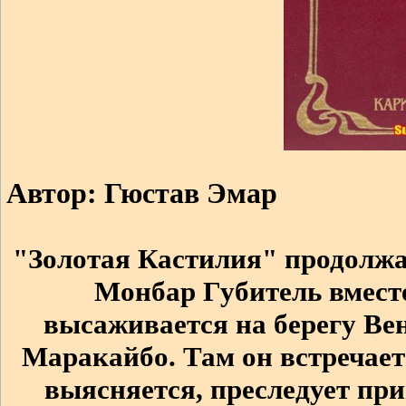
Автор: Гюстав Эмар
"Золотая Кастилия" продолжа
Монбар Губитель вместе
высаживается на берегу Вен
Маракайбо. Там он встречае
выясняется, преследует при