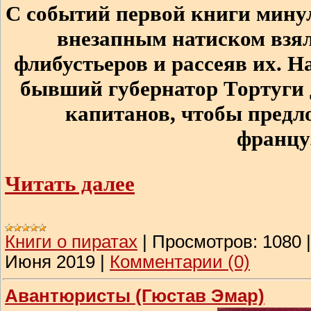
С событий первой книги мину
внезапным натиском взяли
флибустьеров и рассеяв их. Н
бывший губернатор Тортуги 
капитанов, чтобы предло
францу
Читать далее
Книги о пиратах
|
Просмотров:
1080
Июня 2019
|
Комментарии (0)
Авантюристы (Гюстав Эмар)