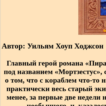
Автор: Уильям Хоуп Ходжсон
Главный герой романа «Пира
под названием «Мортзестус», 
о том, что с кораблем что-то 
практически весь старый экип
менее, за первые две недели 
необычного, и, казалос