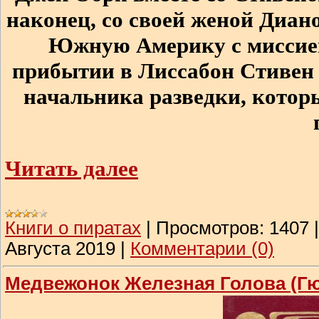
наконец, со своей женой Диан
Южную Америку с миссией
прибытии в Лиссабон Стивен 
начальника разведки, котор
Читать далее
Книги о пиратах
|
Просмотров:
1407
Августа 2019
|
Комментарии (0)
Медвежонок Железная Голова (Гю