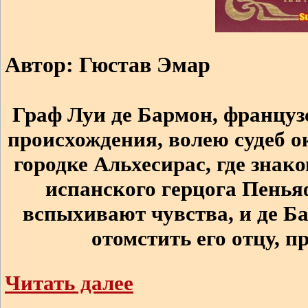
Автор: Гюстав Эмар
Граф Луи де Бармон, француз
происхождения, волею судеб 
городке Альхесирас, где знак
испанского герцога Пень
вспыхивают чувства, и де Ба
отомстить его отцу, пр
Читать далее