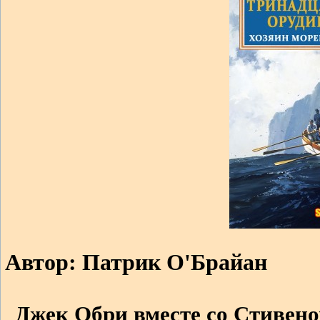
Автор: Патрик О'Брайан
Джек Обри вместе со Стивен