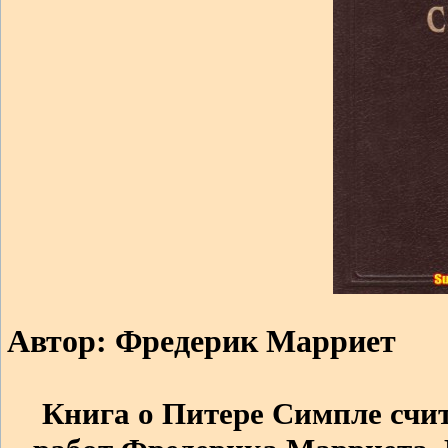
Автор: Фредерик Марриет
Книга о Питере Симпле счит