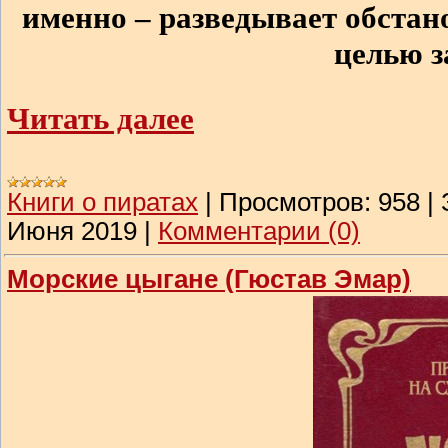
именно – разведывает обстан
целью з
Читать далее
Книги о пиратах
|
Просмотров:
958
|
Июня 2019
|
Комментарии (0)
Морские цыгане (Гюстав Эмар)