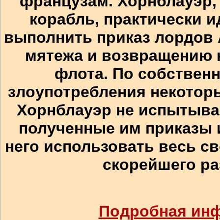
французам. Хорнблауэр,
корабль, практически 
выполнить приказ лордов
мятежа и возвращению к
флота. По собственн
злоупотребления некотор
Хорнблауэр не испытывае
полученные им приказы и
него использовать весь св
скорейшего ра
Подробная ин