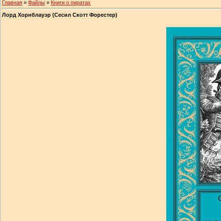
Главная
»
Файлы
»
Книги о пиратах
Лорд Хорнблауэр (Сесил Скотт Форестер)