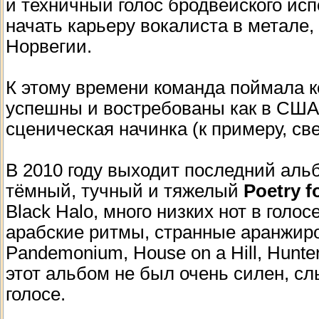
и техничный голос бродвейского испо
начать карьеру вокалиста в метале, 
Норвегии.
К этому времени команда поймала к
успешны и востребованы как в США, 
сценическая начинка (к примеру, све
В 2010 году выходит последний аль
тёмный, тучный и тяжелый
Poetry f
Black Halo, много низких нот в голо
арабские ритмы, странные аранжиро
Pandemonium, House on a Hill, Hunter
этот альбом не был очень силен, сл
голосе.