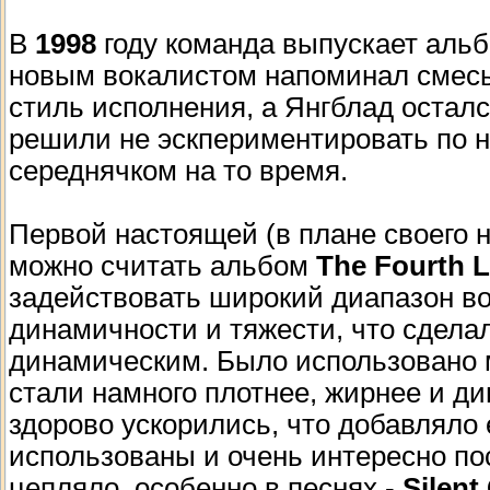
В
1998
году команда выпускает аль
новым вокалистом напоминал смесь д
стиль исполнения, а Янгблад осталс
решили не эскпериментировать по 
середнячком на то время.
Первой настоящей (в плане своего 
можно считать альбом
The Fourth L
задействовать широкий диапазон во
динамичности и тяжести, что сдела
динамическим. Было использовано 
стали намного плотнее, жирнее и ди
здорово ускорились, что добавляло
использованы и очень интересно по
цепляло, особенно в песнях -
Silen