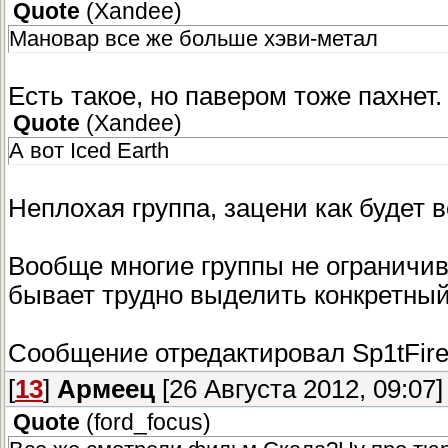
Quote
(
Xandee
)
Мановар все же больше хэви-метал
Есть такое, но павером тоже пахнет.
Quote
(
Xandee
)
А вот Iced Earth
Неплохая группа, зацени как будет 
Вообще многие группы не ограничив
бывает трудно выделить конкретный
Сообщение отредактировал
Sp1tFir
[
13
]
Армеец
[26 Августа 2012, 09:07]
Quote
(
ford_focus
)