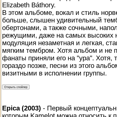
Elizabeth Báthory.
В этом альбоме, вокал и стиль нор
больше, слышен удивительный темб
обертонами, а также сочными, напо
режущими, даже на самых высоких но
модуляция незаметная и легкая, ста
мягким тембром. Хотя альбом и не 
фанаты приняли его на "ура". Хотя, 
гораздо позже, песни из этого альбо
визитными в исполнении группы.
Epica (2003)
- Первый концептуальны
которым Kamelot можна относить к п