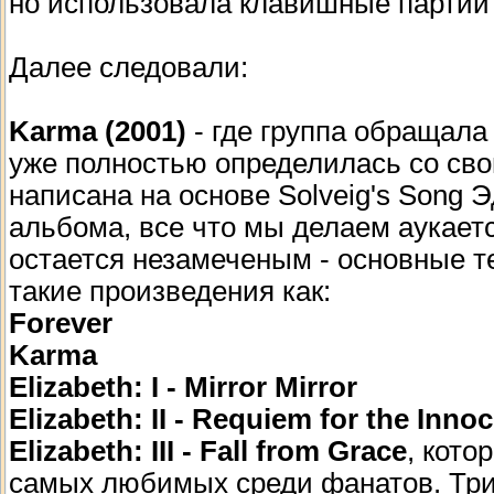
но использовала клавишные партии
Далее следовали:
Karma (2001)
- где группа обращал
уже полностью определилась со сво
написана на основе Solveig's Song 
альбома, все что мы делаем аукаетс
остается незамеченым - основные 
такие произведения как:
Forever
Karma
Elizabeth: I - Mirror Mirror
Elizabeth: II - Requiem for the Inno
Elizabeth: III - Fall from Grace
, кото
самых любимых среди фанатов. Три