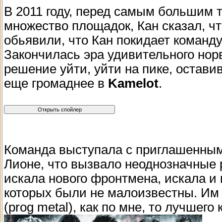
В 2011 году, перед самым большим 
множество площадок, Кан сказал, ч
обьявили, что Кан покидает команду
Закончилась эра удивительного нор
решение уйти, уйти на пике, остави
еще громаднее в
Kamelot
.
Команда выступала с приглашенным 
Лионе, что вызвало неоднозначные 
искала нового фронтмена, искала и 
которых были не малоизвестны. Им 
(prog metal), как по мне, то лучшего