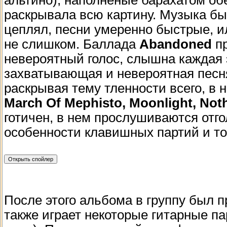
альтино), наполненые барахатом об
раскрывала всю картину. Музыка бы
цеплял, песни умеренно быстрые, и
не слишком. Баллада
Abandoned
пр
невероятный голос, слышна каждая 
захватывающая и невероятная песн
раскрывая тему тленности всего, в 
March Of Mephisto, Moonlight, Noth
готичен, в нем прослушиваются отго
особенности клавишных партий и то
После этого альбома в группу был 
также играет некоторые гитарные па