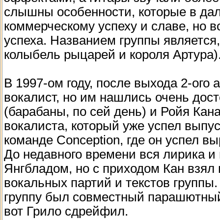
слышны особенности, которые в да
коммерческому успеху и славе, но в
успеха. Названием группы является,
колыбель рыцарей и короля Артура)
В 1997-ом году, после выхода 2-ого
вокалист, но им нашлись очень дос
(барабаны, по сей день) и Ройя Кана
вокалиста, который уже успел выпус
команде Сonception, где он успел в
До недавного времени вся лирика и
Янгбладом, но с приходом Кан взял 
вокальных партий и текстов группы.
группу был совместный парашютный п
вот Грило сдрейфил.