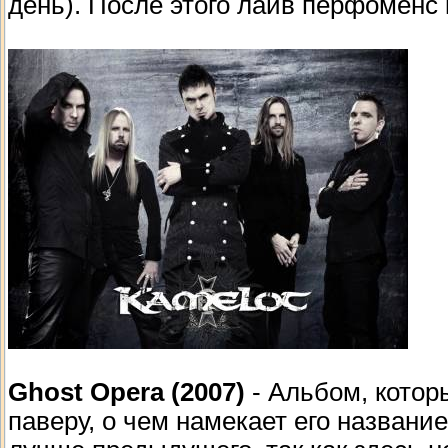
день). После этого лайв перфоменс
Ghost Opera (2007)
- Альбом, котор
паверу, о чем намекает его названи