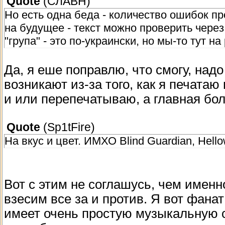
Quote
(
СЛАВН
)
Но есть одна беда - количество ошибок п
на будущее - текст можно проверить через
"група" - это по-украински, но мы-то тут н
Да, я еше поправлю, что смогу, над
возникают из-за того, как я печата
и или перепечатываю, а главная бол
Quote
(
Sp1tFire
)
На вкус и цвет. ИМХО Blind Guardian, Hell
Вот с этим не соглашусь, чем именн
взесим все за и против. Я вот фанат
имеет очень простую музыкальную с