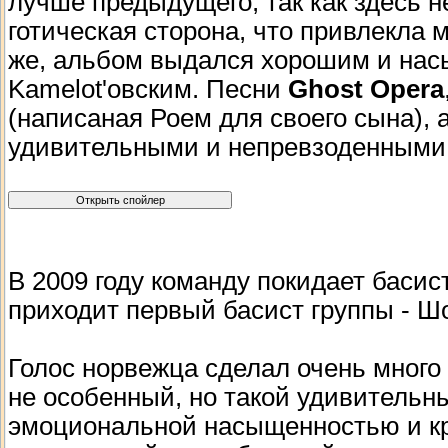
лучше предыдущего, так как здесь 
готическая сторона, что привлекла 
же, альбом выдался хорошим и на
Kamelot'овским. Песни
Ghost Opera
(написаная Роем для своего сына), 
удивительными и непревзоденными
В 2009 году команду покидает басис
приходит первый басист группы - Ш
Голос норвежца сделал очень много
не особенный, но такой удивительны
эмоциональной насыщенностью и кр