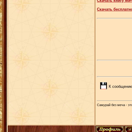
Скачать книгу Ми
Скачать бесплатн
К сообщению
Самурай без меча - это