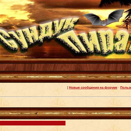
[
Новые сообщения на форуме
·
Польз