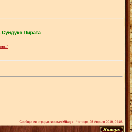
а Сундуке Пирата
ель"
Сообщение отредактировал
Mikegc
-
Четверг, 25 Апреля 2019, 04:06