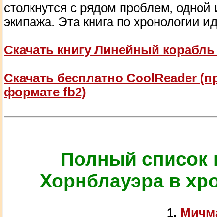
столкнутся с рядом проблем, одной 
экипажа. Эта книга по хронологии и
Скачать книгу Линейный корабль
Скачать бесплатно СооlRеаdеr (п
формате fb2)
Полный список 
Хорнблауэра в хр
1.
Мичм