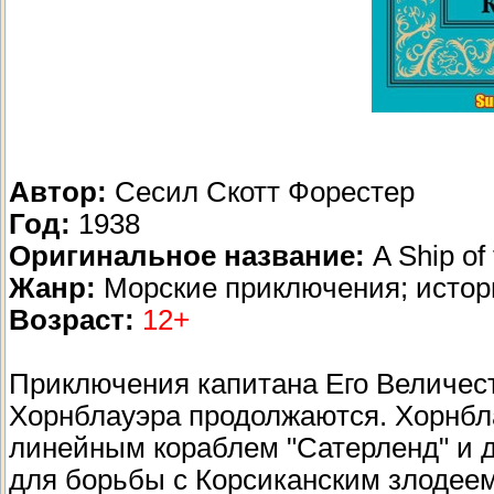
Автор:
Сесил Скотт Форестер
Год:
1938
Оригинальное название:
A Ship of 
Жанр:
Морские приключения; истор
Возраст:
12+
Приключения капитана Его Величест
Хорнблауэра продолжаются. Хорнбл
линейным кораблем "Сатерленд" и 
для борьбы с Корсиканским злодее