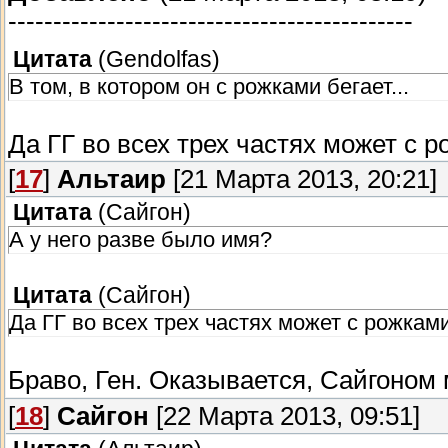
---------------------------------------------
Цитата
(
Gendolfas
)
В том, в котором он с рожками бегает...
Да ГГ во всех трех частях может с р
[
17
]
Альтаир
[21 Марта 2013, 20:21]
Цитата
(
Сайгон
)
А у него разве было имя?
Цитата
(
Сайгон
)
Да ГГ во всех трех частях может с рожками
Браво, Ген. Оказывается, Сайгоном 
[
18
]
Сайгон
[22 Марта 2013, 09:51]