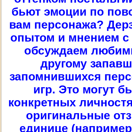
бьют эмоции по пов
вам персонажа? Дерз
опытом и мнением с 
обсуждаем любим
другому запавш
запомнившихся перс
игр. Это могут б
конкретных личностях
оригинальные отз
единице (например 