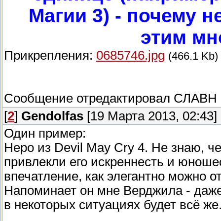
Магии 3) - почему н
этим мн
Прикрепления:
0685746.jpg
(466.1 Kb)
Сообщение отредактировал
СЛАВН
[
2
]
Gendolfas
[19 Марта 2013, 02:43]
Один пример:
Неро из Devil May Cry 4. Не знаю, ч
привлекли его искреннесть и юноше
впечатление, как элегантно можно о
Напоминает он мне Верджила - даже
в некоторых ситуациях будет всё же..