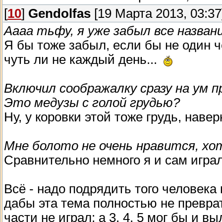
[
10
]
Gendolfas
[19 Марта 2013, 03:37
Аааа тьфу, я уже забыл все назван
Я бы тоже забыл, если бы не один ч
чуть ли не каждый день...
Включил соображалку сразу на ум п
Это медузы с голой грудью?
Ну, у коровки этой тоже грудь, наве
Мне болото не очень нравится, хот
Сравнительно немного я и сам играл 
Всё - надо подрядить того человека
дабы эта тема полностью не преврат
части не играл; а 3, 4, 5 мог бы и 