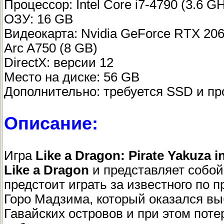
Процессор: Intel Core i7-4790 (3.6 
ОЗУ: 16 GB
Видеокарта: Nvidia GeForce RTX 206
Arc A750 (8 GB)
DirectX: версии 12
Место на диске: 56 GB
Дополнительно: требуется SSD и пр
Описание:
Игра
Like a Dragon: Pirate Yakuza i
Like a Dragon
и представляет собой
предстоит играть за известного по
Горо Мадзима, который оказался в
Гавайских островов и при этом поте