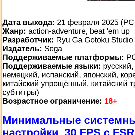
Дата выхода:
21 февраля 2025 (PC, 
Жанр:
action-adventure, beat 'em up
Разработчик:
Ryu Ga Gotoku Studio
Издатель:
Sega
Поддерживаемые платформы:
PC,
Поддерживаемые языки:
русский,
немецкий, испанский, японский, кор
китайский упрощённый, китайский т
субтитры)
Возрастное ограничение:
18+
Минимальные системные
настройки, 30 FPS с FSR 