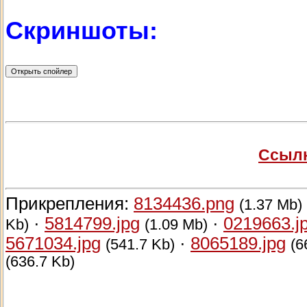
Скриншоты:
Ссылк
Прикрепления:
8134436.png
(1.37 Mb)
·
5814799.jpg
·
0219663.j
Kb)
(1.09 Mb)
5671034.jpg
·
8065189.jpg
(541.7 Kb)
(6
(636.7 Kb)