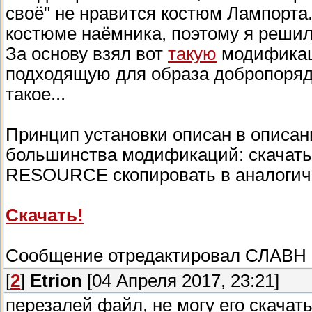
своё" не нравится костюм Лампорта.
костюме наёмника, поэтому я решил
За основу взял вот
такую
модификаци
подходящую для образа добропорядо
такое...
Принцип установки описан в описании
большинства модификаций: скачать 
RESOURCE скопировать в аналогичн
Скачать!
Сообщение отредактировал
СЛАВН
[
2
]
Etrion
[04 Апреля 2017, 23:21]
перезалей файл, не могу его скачат