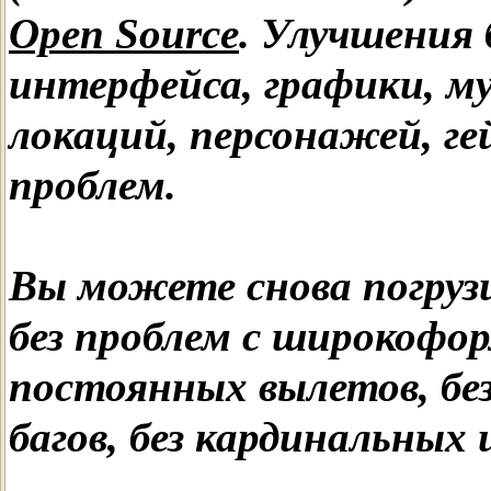
Open Source
. Улучшения 
интерфейса, графики, муз
локаций, персонажей, ге
проблем.
Вы можете снова погруз
без проблем с широкоф
постоянных вылетов, б
багов, без кардинальных 