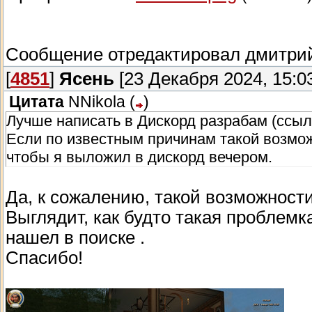
Сообщение отредактировал
дмитри
[
4851
]
Ясень
[23 Декабря 2024, 15:0
Цитата
NNikola
(
)
Лучше написать в Дискорд разрабам (ссыл
Если по известным причинам такой возмож
чтобы я выложил в дискорд вечером.
Да, к сожалению, такой возможности 
Выглядит, как будто такая проблемка
нашел в поиске .
Спасибо!