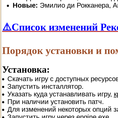
Новые:
Эмилио ди Рокканера, Ан
⚠️Список изменений Ре
Порядок установки и п
Установка:
Скачать игру с доступных ресурсов
Запустить инсталлятор.
Указать куда устанавливать игру,
к
При наличии установить патч.
Для изменений некоторых опций зап
Запустить игру через engine.exe