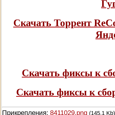
Гу
Скачать Торрент ReCo
Янд
Скачать фиксы к сб
Скачать фиксы к сбо
Прикрепления:
8411029.png
(145.1 Kb)