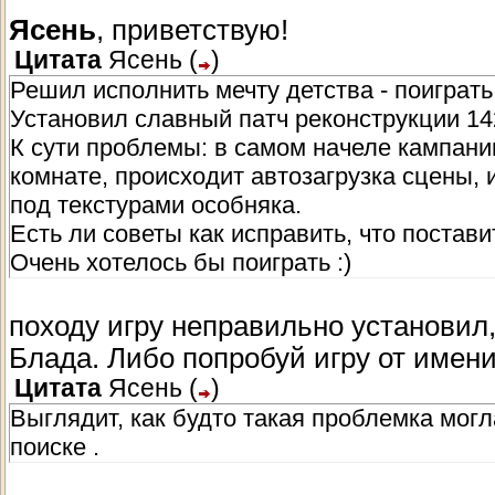
Ясень
, приветствую!
Цитата
Ясень
(
)
Решил исполнить мечту детства - поиграть
Установил славный патч реконструкции 142
К сути проблемы: в самом начеле кампани
комнате, происходит автозагрузка сцены, 
под текстурами особняка.
Есть ли советы как исправить, что постав
Очень хотелось бы поиграть :)
походу игру неправильно установил,
Блада. Либо попробуй игру от имен
Цитата
Ясень
(
)
Выглядит, как будто такая проблемка могла
поиске .