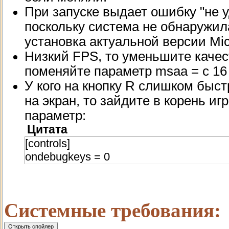
При запуске выдает ошибку "не 
поскольку система не обнаружила
установка актуальной версии Micr
Низкий FPS, то уменьшите качес
поменяйте параметр msaa = с 16 
У кого на кнопку R слишком быст
на экран, то зайдите в корень игр
параметр:
Цитата
[controls]
ondebugkeys = 0
Системные требования: