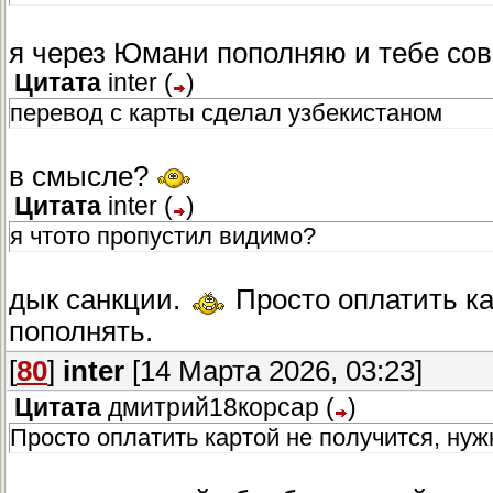
я через Юмани пополняю и тебе сов
Цитата
inter
(
)
перевод с карты сделал узбекистаном
в смысле?
Цитата
inter
(
)
я чтото пропустил видимо?
дык санкции.
Просто оплатить ка
пополнять.
[
80
]
inter
[14 Марта 2026, 03:23]
Цитата
дмитрий18корсар
(
)
Просто оплатить картой не получится, ну