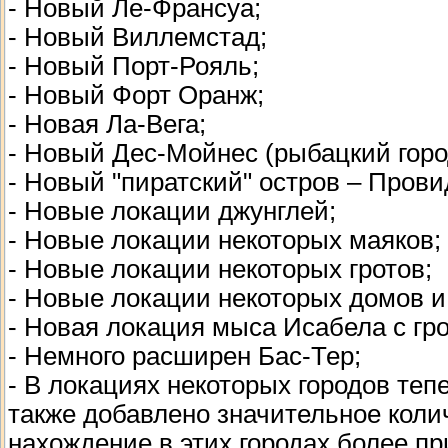
- Новый Ле-Франсуа;
- Новый Виллемстад;
- Новый Порт-Рояль;
- Новый Форт Оранж;
- Новая Ла-Вега;
- Новый Дес-Мойнес (рыбацкий горо
- Новый "пиратский" остров – Прови
- Новые локации джунглей;
- Новые локации некоторых маяков;
- Новые локации некоторых гротов;
- Новые локации некоторых домов и 
- Новая локация мыса Исабела с гр
- Немного расширен Бас-Тер;
- В локациях некоторых городов теп
также добавлено значительное коли
нахождение в этих городах более п