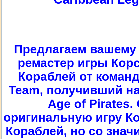
Предлагаем вашему
ремастер игры Кор
Кораблей от коман
Team, получивший на
Age of Pirates
оригинальную игру К
Кораблей, но со зна