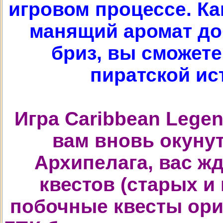
игровом процессе. Ка
манящий аромат до
бриз, вы сможете
пиратской ис
Игра Caribbean Legen
вам вновь окунут
Архипелага, вас ж
квестов (старых и
побочные квесты ори