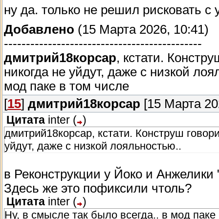
ну да. только не решил рисковать с 
Добавлено
(15 Марта 2026, 10:41)
---------------------------------------------
дмитрий18корсар
, кстати. Констр
никогда не уйдут, даже с низкой лоя
мод паке в том числе
[
15
]
дмитрий18корсар
[15 Марта 202
Цитата
inter
(
)
дмитрий18корсар, кстати. Конструш говори
уйдут, даже с низкой лояльностью..
в Реконструкции у Йоко и Анжелики
Здесь же это пофиксили чтоль?
Цитата
inter
(
)
Ну, в смысле так было всегда.. в мод паке