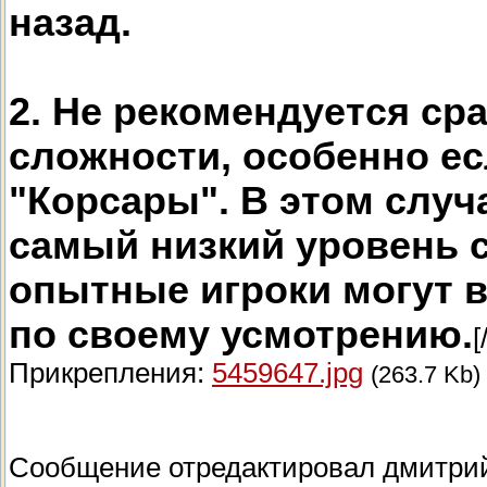
назад.
2. Не рекомендуется ср
сложности, особенно ес
"Корсары". В этом случ
самый низкий уровень с
опытные игроки могут 
по своему усмотрению.
[
Прикрепления:
5459647.jpg
(263.7 Kb)
Сообщение отредактировал
дмитри