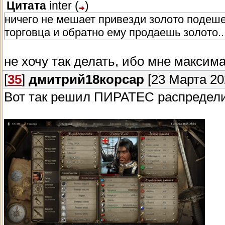
Цитата
inter
(
)
ничего не мешает привезди золото подеше
торговца и обратно ему продаешь золото.. 
не хочу так делать, ибо мне максим
[
35
]
дмитрий18корсар
[23 Марта 202
Вот так решил ПИРАТЕС распредели