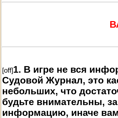
В
1. В игре не вся инф
[off]
Судовой Журнал, это ка
небольших, что достат
будьте внимательны, з
информацию, иначе вам