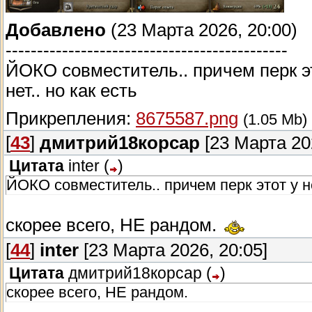
Добавлено
(23 Марта 2026, 20:00)
---------------------------------------------
ЙОКО совместитель.. причем перк эт
нет.. но как есть
Прикрепления:
8675587.png
(1.05 Mb)
[
43
]
дмитрий18корсар
[23 Марта 202
Цитата
inter
(
)
ЙОКО совместитель.. причем перк этот у не
скорее всего, НЕ рандом.
[
44
]
inter
[23 Марта 2026, 20:05]
Цитата
дмитрий18корсар
(
)
скорее всего, НЕ рандом.