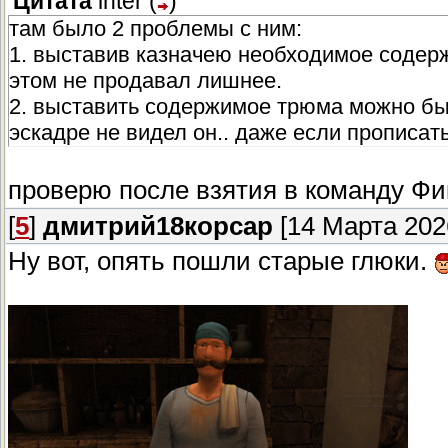
Цитата
inter
(
)
там было 2 проблемы с ним:
1. выставив казначею необходимое содерж
этом не продавал лишнее.
2. выставить содержимое трюма можно бы
эскадре не видел он.. даже если прописат
проверю после взятия в команду Фи
[
5
]
дмитрий18корсар
[14 Марта 2026
Ну вот, опять пошли старые глюки.