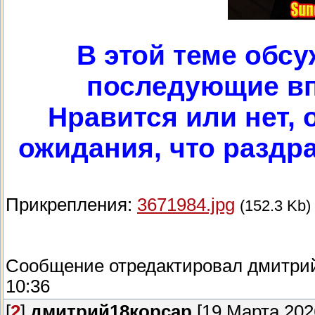
В этой теме обс
последующие вп
Нравится или нет, 
ожидания, что раздраж
Прикрепления:
3671984.jpg
(152.3 Kb)
Сообщение отредактировал
дмитри
10:36
[
2
]
дмитрий18корсар
[19 Марта 2026