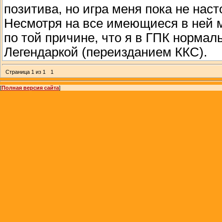
позитива, но игра меня пока не наст
Несмотря на все имеющиеся в ней м
по той причине, что я в ГПК нормаль
Легендаркой (переизданием ККС).
Страница
1
из
1
1
[
Полная версия сайта
]