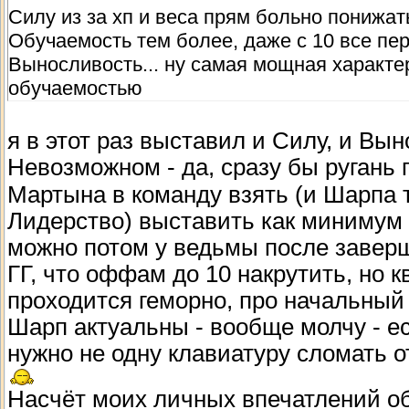
Силу из за хп и веса прям больно понижат
Обучаемость тем более, даже с 10 все пе
Выносливость... ну самая мощная характер
обучаемостью
я в этот раз выставил и Силу, и Вын
Невозможном - да, сразу бы ругань
Мартына в команду взять (и Шарпа 
Лидерство) выставить как минимум н
можно потом у ведьмы после завер
ГГ, что оффам до 10 накрутить, но 
проходится геморно, про начальный 
Шарп актуальны - вообще молчу - ес
нужно не одну клавиатуру сломать 
Насчёт моих личных впечатлений об 