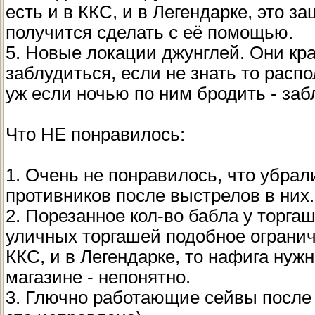
есть и в ККС, и в Легендарке, это з
получится сделать с её помощью.
5. Новые локации джунглей. Они кра
заблудиться, если не знать то расп
уж если ночью по ним бродить - заб
Что НЕ понравилось:
1. Очень не понравилось, что убрал
противников после выстрелов в них.
2. Порезанное кол-во бабла у торгаш
уличных торгашей подобное ограничен
ККС, и в Легендарке, то нафига нуж
магазине - непонятно.
3. Глючно работающие сейвы после 