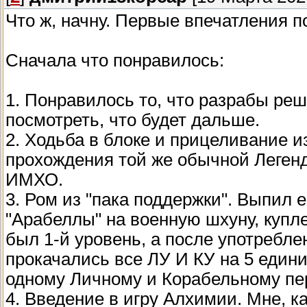
Что ж, начну. Первые впечатления п
Сначала что понравилось:
1. Понравилось то, что разрабы ре
посмотреть, что будет дальше.
2. Ходьба в блоке и прицеливание и
прохождения той же обычной Легенд
ИМХО.
3. Ром из "пака поддержки". Выпил е
"Арабеллы" на военную шхуну, купле
был 1-й уровень, а после употреблен
прокачались все ЛУ И КУ на 5 едини
одному Личному и Корабельному пер
4. Введение в игру Алхимии. Мне, к