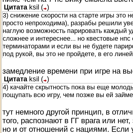
Цитата
ksil
(
)
3) снижение скорости на старте игры это н
просто непроходима), разрабы решили уве
наглую возможность парировать каждый уда
сложнее и интереснее... но квестовые нпс 
терминаторами и если вы не будете парир
под рукой, вы это не пройдете, в его лине
замедление времени при игре на вы
Цитата
ksil
(
)
4) качайте скрытность пока вы еще молод
пощупать всю игру, чем позже вы ей займе
тут немного другой принцип, в отлич
того, распознают в ГГ врага или нет
но и от отношений с нациями. Если 