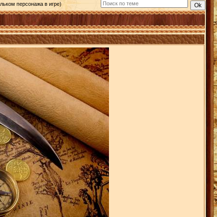
ельком персонажа в игре)