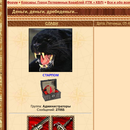
Форум
»
Корсары: Город Потерянных Кораблей (ГПК + КВЛ)
»
Все и обо все
Деньги, деньги, дребеденьги...
СЛАВН
Дата: Пятница, 05 
СТАРПОМ
Группа:
Администраторы
Сообщений:
27055