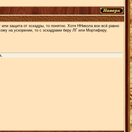
 или защита от эскадры, то понятно. Хотя ННикола вон всё равно
хожу на ускорении, то с эскадрами беру ЛГ или Мортиферу.
а,