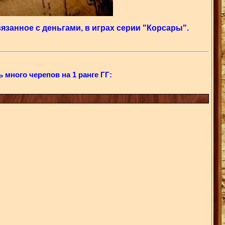
язанное с деньгами, в играх серии "Корсары".
ь много черепов на 1 ранге ГГ: