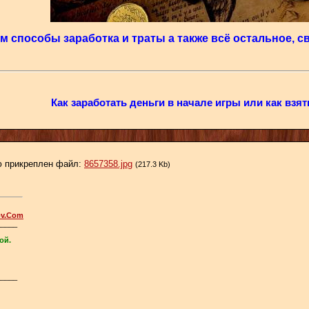
 способы заработка и траты а также всё остальное, св
Как заработать деньги в начале игры или как взят
 прикреплен файл:
8657358.jpg
(217.3 Kb)
ov.Com
_____
ой.
_____