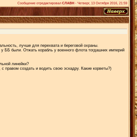
Сообщение отредактировал
СЛАВН
-
Четверг, 13 Октября 2016, 21:59
альность, лучше для перехвата и береговой охраны.
и у ББ были. Отжать корабль у военного флота тогдашних империй
альной линейки?
с правом создать и водить свою эскадру. Какие корветы?)