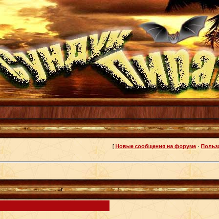
[
Новые сообщения на форуме
·
Польз