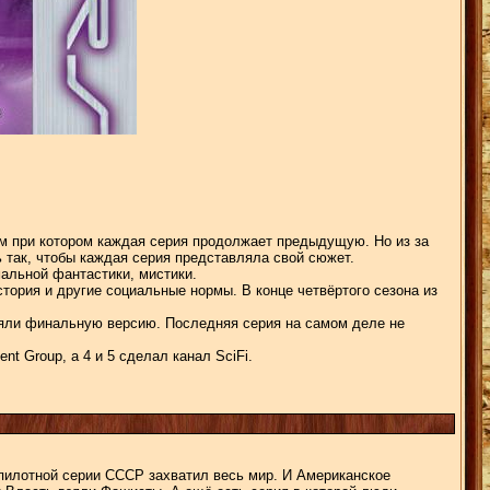
м при котором каждая серия продолжает предыдущую. Но из за
ь так, чтобы каждая серия представляла свой сюжет.
альной фантастики, мистики.
тория и другие социальные нормы. В конце четвёртого сезона из
няли финальную версию. Последняя серия на самом деле не
t Group, а 4 и 5 сделал канал SciFi.
 пилотной серии СССР захватил весь мир. И Американское