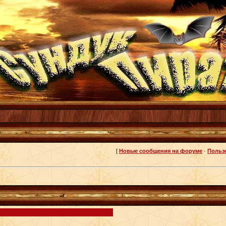
[
Новые сообщения на форуме
·
Польз