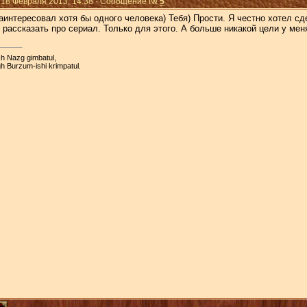
 18 Февраля 2013, 14:38 · Сообщение №
5
аинтересовал хотя бы одного человека) Тебя) Прости. Я честно хотел сд
 рассказать про сериал. Только для этого. А больше никакой цели у мен
h Nazg gimbatul,
h Burzum-ishi krimpatul.