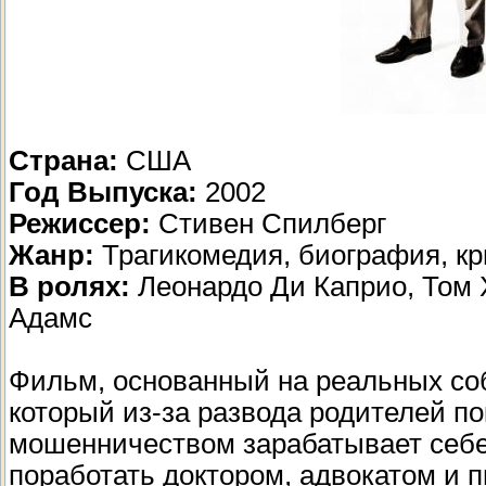
Страна:
США
Год Выпуска:
2002
Режиссер:
Стивен Спилберг
Жанр:
Трагикомедия, биография, к
В ролях:
Леонардо Ди Каприо, Том 
Адамс
Фильм, основанный на реальных соб
который из-за развода родителей п
мошенничеством зарабатывает себе н
поработать доктором, адвокатом и 