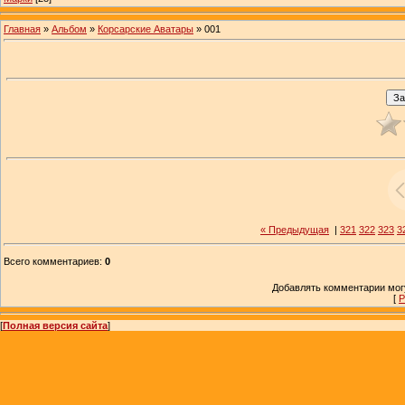
Главная
»
Альбом
»
Корсарские Аватары
» 001
« Предыдущая
|
321
322
323
3
Всего комментариев
:
0
Добавлять комментарии могу
[
Р
[
Полная версия сайта
]