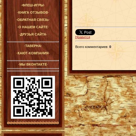
·ФЛЕШ-ИГРЫ·
·КНИГА ОТЗЫВОВ·
·ОБРАТНАЯ СВЯЗЬ·
·О НАШЕМ САЙТЕ·
·ДРУЗЬЯ САЙТА·
Нравится
·ТАВЕРНА·
Всего комментариев
:
0
·КАЮТ-КОМПАНИЯ·
·МЫ ВКОНТАКТЕ·