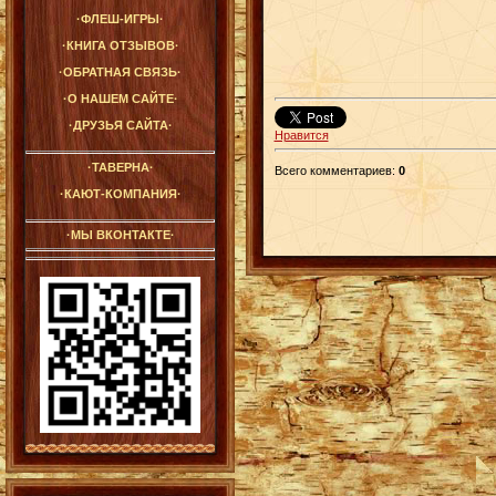
·ФЛЕШ-ИГРЫ·
·КНИГА ОТЗЫВОВ·
·ОБРАТНАЯ СВЯЗЬ·
·О НАШЕМ САЙТЕ·
·ДРУЗЬЯ САЙТА·
Нравится
·ТАВЕРНА·
Всего комментариев
:
0
·КАЮТ-КОМПАНИЯ·
·МЫ ВКОНТАКТЕ·