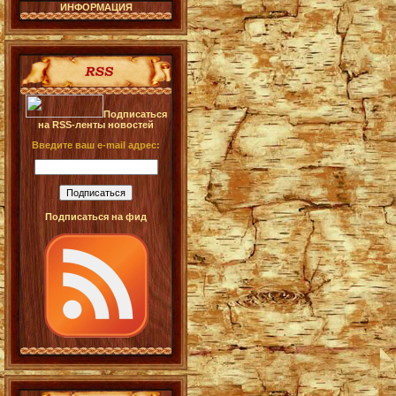
ИНФОРМАЦИЯ
Подписаться
на RSS-ленты новостей
Введите ваш e-mail адрес:
Подписаться на фид