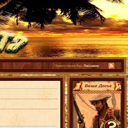
Приветствуем Вас,
Пассажир