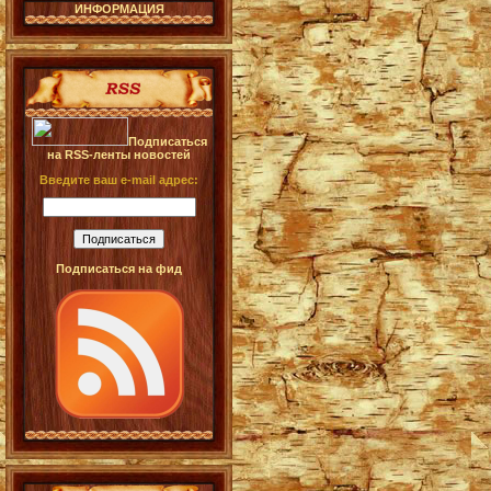
ИНФОРМАЦИЯ
Подписаться
на RSS-ленты новостей
Введите ваш e-mail адрес:
Подписаться на фид