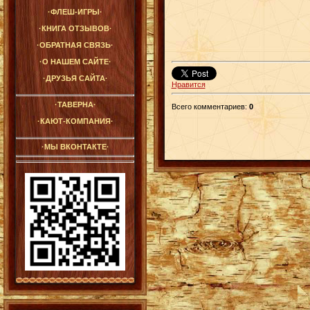
·ФЛЕШ-ИГРЫ·
·КНИГА ОТЗЫВОВ·
·ОБРАТНАЯ СВЯЗЬ·
·О НАШЕМ САЙТЕ·
·ДРУЗЬЯ САЙТА·
Нравится
·ТАВЕРНА·
Всего комментариев
:
0
·КАЮТ-КОМПАНИЯ·
·МЫ ВКОНТАКТЕ·