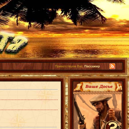
Приветствуем Вас,
Пассажир