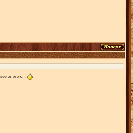
ее от этого...