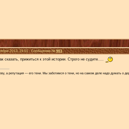
Ноября 2013, 19:01 · Сообщение №
903
ак сказать, прижиться к этой истории. Строго не судите.....
ву, а репутация — его тени. Мы заботимся о тени, но на самом деле надо думать о де