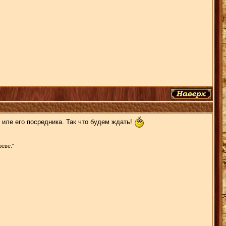
 иле его посредника. Так что будем ждать!
реве."