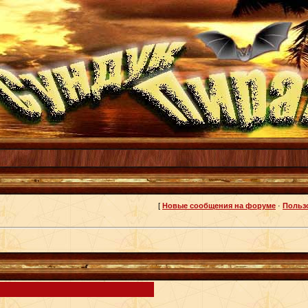
[
Новые сообщения на форуме
·
Польз