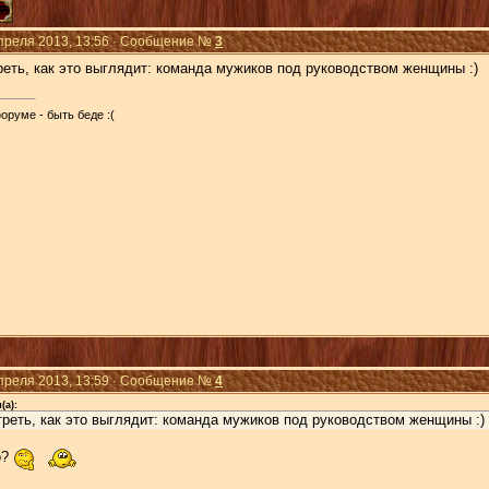
Апреля 2013, 13:56 · Сообщение №
3
реть, как это выглядит: команда мужиков под руководством женщины :)
оруме - быть беде :(
Апреля 2013, 13:59 · Сообщение №
4
(а):
реть, как это выглядит: команда мужиков под руководством женщины :)
о?