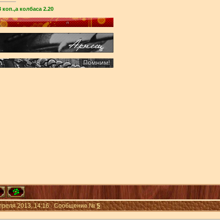
 коп.,а колбаса 2.20
Апреля 2013, 14:16 · Сообщение №
5