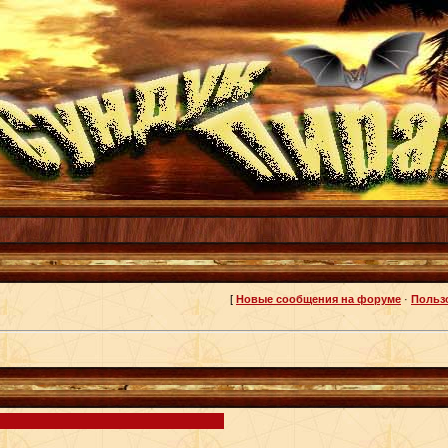
[
Новые сообщения на форуме
·
Польз