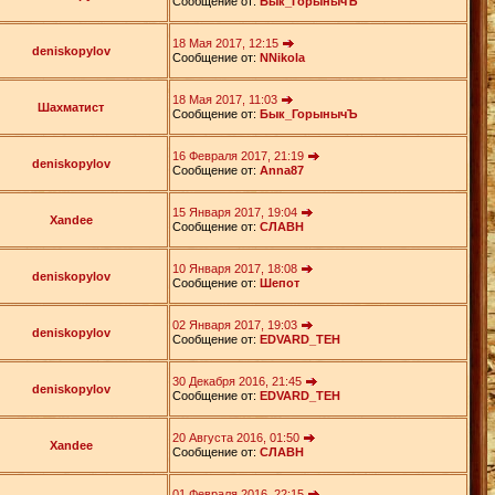
Сообщение от:
Бык_ГорынычЪ
18 Мая 2017, 12:15
deniskopylov
Сообщение от:
NNikola
18 Мая 2017, 11:03
Шахматист
Сообщение от:
Бык_ГорынычЪ
16 Февраля 2017, 21:19
deniskopylov
Сообщение от:
Anna87
15 Января 2017, 19:04
Xandee
Сообщение от:
СЛАВН
10 Января 2017, 18:08
deniskopylov
Сообщение от:
Шепот
02 Января 2017, 19:03
deniskopylov
Сообщение от:
EDVARD_TEH
30 Декабря 2016, 21:45
deniskopylov
Сообщение от:
EDVARD_TEH
20 Августа 2016, 01:50
Xandee
Сообщение от:
СЛАВН
01 Февраля 2016, 22:15