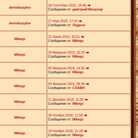
18 Сентября 2022, 19:46
deniskopylov
Сообщение от:
дмитрий18корсар
27 Мая 2020, 17:42
deniskopylov
Сообщение от:
Ладрон
22 Июня 2019, 20:51
Mikegc
Сообщение от:
Mikegc
28 Февраля 2019, 16:33
Mikegc
Сообщение от:
Mikegc
05 Февраля 2019, 14:50
Mikegc
Сообщение от:
Mikegc
04 Февраля 2019, 08:35
Mikegc
Сообщение от:
СЛАВН
11 Декабря 2018, 11:00
Mikegc
Сообщение от:
Mikegc
30 Ноября 2018, 12:58
Mikegc
Сообщение от:
Mikegc
19 Ноября 2018, 21:29
Mikegc
Сообщение от:
Mikegc