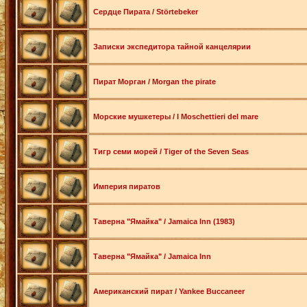
Сердце Пирата / Störtebeker
Записки экспедитора тайной канцелярии
Пират Морган / Morgan the pirate
Морские мушкетеры / I Moschettieri del mare
Тигр семи морей / Tiger of the Seven Seas
Империя пиратов
Таверна "Ямайка" / Jamaica Inn (1983)
Таверна "Ямайка" / Jamaica Inn
Американский пират / Yankee Buccaneer