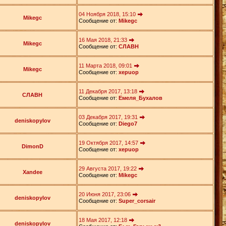
04 Ноября 2018, 15:10
Mikegc
Сообщение от:
Mikegc
16 Мая 2018, 21:33
Mikegc
Сообщение от:
СЛАВН
11 Марта 2018, 09:01
Mikegc
Сообщение от:
xepuop
11 Декабря 2017, 13:18
СЛАВН
Сообщение от:
Емеля_Бухалов
03 Декабря 2017, 19:31
deniskopylov
Сообщение от:
Diego7
19 Октября 2017, 14:57
DimonD
Сообщение от:
xepuop
29 Августа 2017, 19:22
Xandee
Сообщение от:
Mikegc
20 Июня 2017, 23:06
deniskopylov
Сообщение от:
Super_corsair
18 Мая 2017, 12:18
deniskopylov