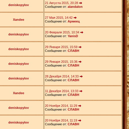
21 Августа 2015, 20:28
deniskopylov
Сообщение от:
alandalon
27 Мая 2015, 14:42
Xandee
Сообщение от:
Армеец
20 Февраля 2015, 10:34
deniskopylov
Сообщение от:
YanisD
29 Января 2015, 15:59
deniskopylov
Сообщение от:
СЛАВН
29 Января 2015, 15:36
deniskopylov
Сообщение от:
СЛАВН
28 Декабря 2014, 14:33
deniskopylov
Сообщение от:
СЛАВН
11 Декабря 2014, 13:33
Xandee
Сообщение от:
СЛАВН
20 Ноября 2014, 11:29
deniskopylov
Сообщение от:
СЛАВН
20 Ноября 2014, 11:19
deniskopylov
Сообщение от:
СЛАВН