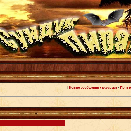
[
Новые сообщения на форуме
·
Польз