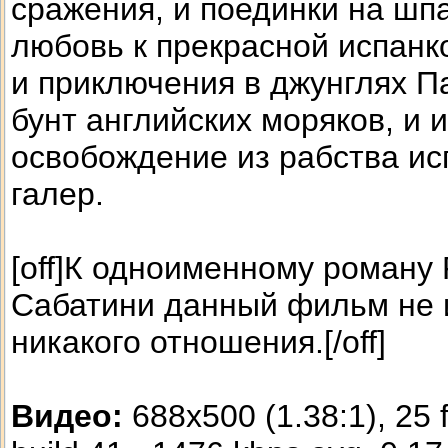
сражения, и поединки на шпа
любовь к прекрасной испанк
и приключения в джунглях П
бунт английских моряков, и 
освобождение из рабства ис
галер.
[off]К одноименному роману
Сабатини данный фильм не 
никакого отношения.[/off]
Видео:
688x500 (1.38:1), 25 