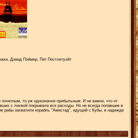
ахи, Дэвид Пэймер, Пит Постлетуэйт
 почетным, то уж однозначно прибыльным. И не важно, что от
вших с лихвой покрывала все расходы. Но не всегда попавшие в
ие рабы захватили корабль "Амистад", идущий с Кубы, в надежде