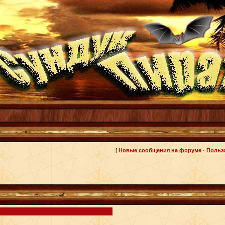
[
Новые сообщения на форуме
·
Польз