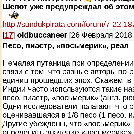
Шепот уже предупреждал об это
http://sundukpirata.com/forum/7-22-
[
17
]
oldbuccaneer
[26 Февраля 2018,
Песо, пиастр, «восьмерик», реал
Немалая путаница при определении
связи с тем, что разные авторы по
единиц прошедших эпох. Скажем, в 
Индии часто используются такие на
песо, пиастр, «восьмерик» (англ. piece
Одни исследователи полагают, что р
оценивавшаяся в 1/8 песо (1 песо, 
Другие убеждены, что «восьмерик» –
определить значение «восьмерика»,