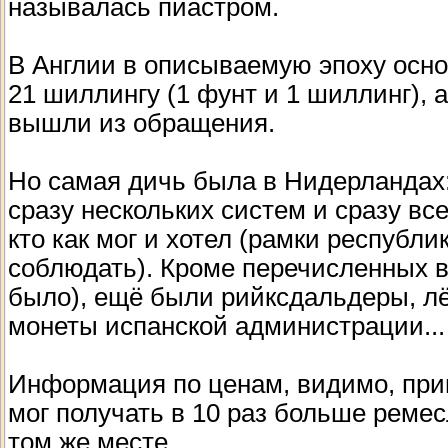
называлась пиастром.
В Англии в описываемую эпоху осно
21 шиллингу (1 фунт и 1 шиллинг), 
вышли из обращения.
Но самая дичь была в Нидерландах
сразу нескольких систем и сразу в
кто как мог и хотел (рамки республ
соблюдать). Кроме перечисленных в
было), ещё были рийксдальдеры, лё
монеты испанской администрации...
Информация по ценам, видимо, прив
мог получать в 10 раз больше ремес
том же месте.