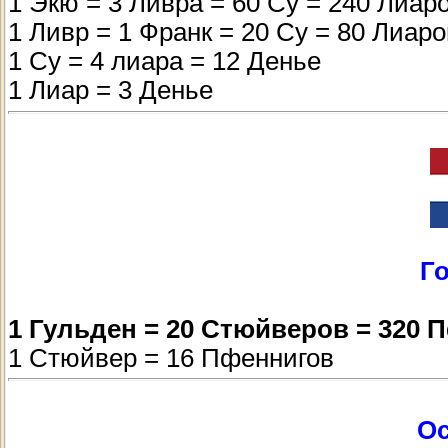
1 Экю = 3 Ливра = 60 Су = 240 Лиар
1 Ливр = 1 Франк = 20 Су = 80 Лиар
1 Су = 4 лиара = 12 Денье
1 Лиар = 3 Денье
Г
1 Гульден = 20 Стюйверов = 320 
1 Стюйвер = 16 Пфеннигов
О