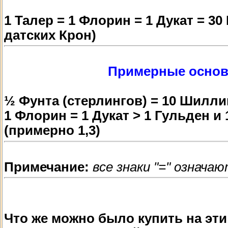
1 Талер = 1 Флорин = 1 Дукат = 3
датских Крон)
Примерные основ
½ Фунта (стерлингов) = 10 Шиллин
1 Флорин = 1 Дукат > 1 Гульден 
(примерно 1,3)
Примечание:
все знаки "=" означ
Что же можно было купить на эт