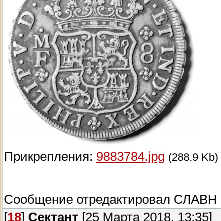
Прикрепления:
9883784.jpg
(288.9 Kb)
Сообщение отредактировал
СЛАВН
[
18
]
Сектант
[25 Марта 2018, 13:35]