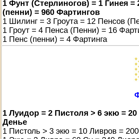
1 Фунт (Стерлиногов) = 1 Гинея =
(пенни) = 960 Фартингов
1 Шилинг = 3 Гроута = 12 Пенсов (П
1 Гроут = 4 Пенса (Пенни) = 16 Фарт
1 Пенс (пенни) = 4 Фартинга
1 Луидор = 2 Пистоля > 6 экю = 20
Денье
1 Пистоль > 3 экю = 10 Ливров = 20