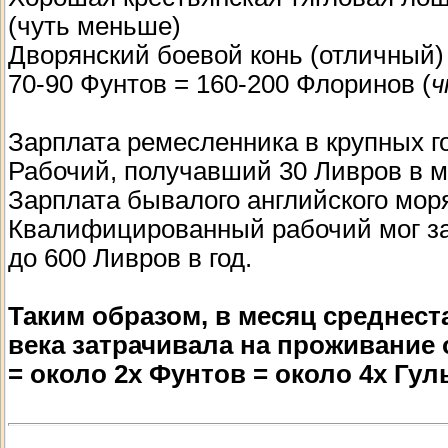
(чуть меньше)
Дворянский боевой конь (отличный)
70-90 Фунтов = 160-200 Флоринов (
ч
Зарплата ремесленника в крупных го
Рабочий, получавший 30 Ливров в м
Зарплата бывалого английского мор
Квалифицированный рабочий мог за
до 600 Ливров в год.
Таким образом, в месяц среднест
века затрачивала на проживание о
= около 2х Фунтов = около 4х Гул