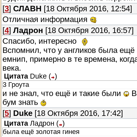
[
3
]
СЛАВН
[18 Октября 2016, 12:54]
Отличная информация
[
4
]
Ладрон
[18 Октября 2016, 16:57]
Спасибо, интересно
Вспомнил, что у англиков была ещё
емнип, примерно в те времена, когда
века.
Цитата
Duke
(
)
3 Гроута
и не знал, что ещё и такие были
В
бум знать
[
5
]
Duke
[18 Октября 2016, 17:42]
Цитата
Ладрон
(
)
была ещё золотая гинея