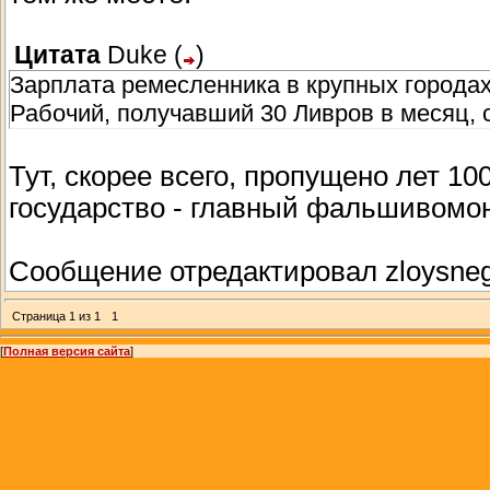
Цитата
Duke
(
)
Зарплата ремесленника в крупных городах 
Рабочий, получавший 30 Ливров в месяц, 
Тут, скорее всего, пропущено лет 10
государство - главный фальшивомоне
Сообщение отредактировал
zloysne
Страница
1
из
1
1
[
Полная версия сайта
]