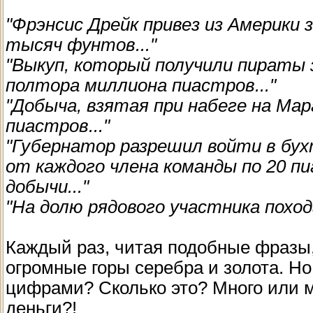
"Фрэнсис Дрейк привез из Америки 
тысяч фунтов..."
"Выкуп, который получили пираты з
полтора миллиона пиастров..."
"Добыча, взятая при набеге на Мар
пиастров..."
"Губернатор разрешил войти в бух
от каждого члена команды по 20 п
добычи..."
"На долю рядового участника поход
Каждый раз, читая подобные фразы, 
огромные горы серебра и золота. Но
цифрами? Сколько это? Много или м
деньги?!