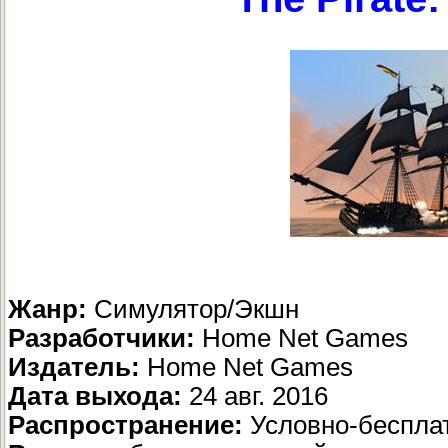
Жанр:
Симулятор/Экшн
Разработчики:
Home Net Games
Издатель:
Home Net Games
Дата выхода:
24 авг. 2016
Распространение:
Условно-беспла