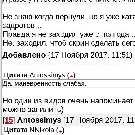
Не знаю когда вернули, но я уже кат
задротов...
Правда я не заходил уже с полгода..
Не, заходил, чтоб скрин сделать сег
Добавлено
(17 Ноября 2017, 11:51)
---------------------------------------------
Цитата
Antossimys
(
)
Да, маневренность слабая.
Но один из видов очень напоминает 
можно запилить)
[
15
]
Antossimys
[17 Ноября 2017, 11
Цитата
NNikola
(
)