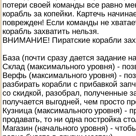
потери своей команды все равно ме
корабль за копейки. Картечь начинае
поврежден! Если команды не хватает
корабль захватить нельзя.
ВНИМАНИЕ! Пиратские корабли захв
База (почти сразу дается задание н
Склад (максимального уровня) - поз
Верфь (максимального уровня) - поз
разбирать корабли с прибавкой зап
со скидкой, разобрал, полученные з
получается выгодней, чем просто пр
Кузница (максимального уровня) - п
продавать, то ни одна постройка ст
Магазин (начального уровня) - чтобы