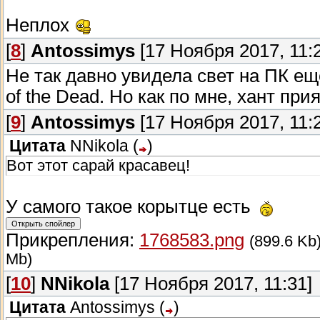
Неплох
[
8
]
Antossimys
[17 Ноября 2017, 11:
Не так давно увидела свет на ПК ещ
of the Dead. Но как по мне, хант при
[
9
]
Antossimys
[17 Ноября 2017, 11:
Цитата
NNikola
(
)
Вот этот сарай красавец!
У самого такое корытце есть
Прикрепления:
1768583.png
(899.6 Kb
Mb)
[
10
]
NNikola
[17 Ноября 2017, 11:31]
Цитата
Antossimys
(
)