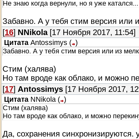
Не знаю когда вернули, но я уже катался..
Забавно. А у тебя стим версия или 
[
16
]
NNikola
[17 Ноября 2017, 11:54]
Цитата
Antossimys
(
)
Забавно. А у тебя стим версия или из мел
Стим (халява)
Но там вроде как облако, и можно пе
[
17
]
Antossimys
[17 Ноября 2017, 12
Цитата
NNikola
(
)
Стим (халява)
Но там вроде как облако, и можно перекину
Да, сохранения синхронизируются. 