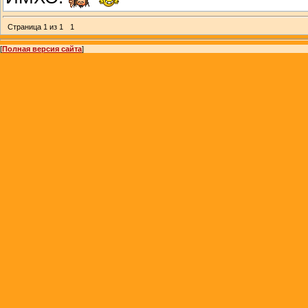
Страница
1
из
1
1
[
Полная версия сайта
]