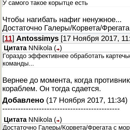
У самого такое корытце есть
Чтобы нагибать нафиг ненужное...
Достаточно Галеры/Корвета/Фрегата 
[
11
]
Antossimys
[17 Ноября 2017, 11
Цитата
NNikola
(
)
Гораздо эффективнее обработать картечью
команды...
Вернее до момента, когда противни
кораблем. Он тогда сдается.
Добавлено
(17 Ноября 2017, 11:34)
---------------------------------------------
Цитата
NNikola
(
)
Достаточно Галеры/Корвета/Фрегата с мор