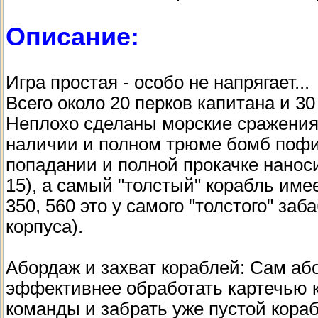
Описание:
Игра простая - особо не напрягает...
Всего около 20 перков капитана и 3
Неплохо сделаны морские сражения,
наличии и полном трюме бомб пофиг
попадании и полной прокачке наноси
15), а самый "толстый" корабль име
350, 560 это у самого "толстого" з
корпуса).
Абордаж и захват кораблей: Сам або
эффективнее обработать картечью к
команды и забрать уже пустой кора