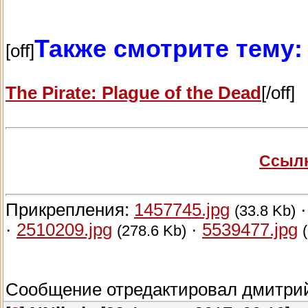
Также смотрите тему:
[off]
The Pirate: Plague of the Dead
[/off]
Ссылк
Прикрепления:
1457745.jpg
(33.8 Kb)
·
2510209.jpg
·
5539477.jpg
(278.6 Kb)
Сообщение отредактировал
дмитри