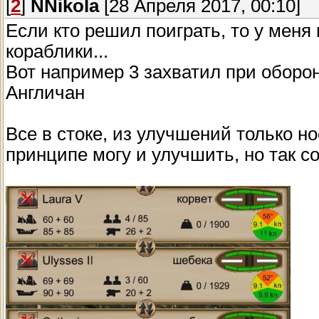
[
2
]
NNikola
[28 Апреля 2017, 00:10]
Если кто решил поиграть, то у мен
кораблики...
Вот например 3 захватил при оборо
Англичан
Все в стоке, из улучшений только но
принципе могу и улучшить, но так со