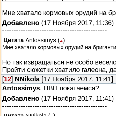
Мне хватало кормовых орудий на бр
Добавлено
(17 Ноября 2017, 11:36)
---------------------------------------------
Цитата
Antossimys
(
)
Мне хватало кормовых орудий на бриганти
Но так извращаться не особо весел
Пройти сюжетки хватило галеона, да
[
12
]
NNikola
[17 Ноября 2017, 11:41]
Antossimys
, ПВП покатаемся?
Добавлено
(17 Ноября 2017, 11:41)
---------------------------------------------
Цитата
NNikola
(
)