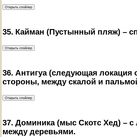
35. Кайман (Пустынный пляж) – с
36. Антигуа (следующая локация о
стороны, между скалой и пальмо
37. Доминика (мыс Скотс Хед) – с
между деревьями.