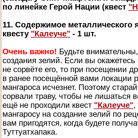
по линейке Герой Нации (квест
"Н
11. Содержимое металлического 
квесту
"Калеуче"
- 1 шт.
Очень важно!
Будьте внимательны, 
создания зелий. Если вы окажетесь 
не сорвёте его, то при посещении др
в ранее посещённой вами локации р
мангароса исчезнет. Поэтому старай
сорвали траву, чтобы не лишаться 
ещё не проходили квест
"Калеуче"
,
мангаросу на создание зелий по рец
вам пригодятся, когда будете получ
Туттуатхапака.