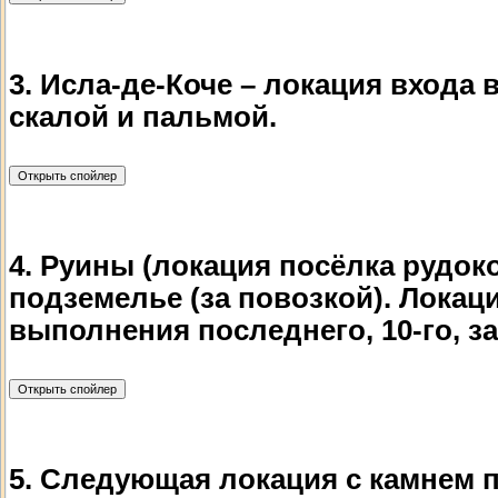
3. Исла-де-Коче – локация входа 
скалой и пальмой.
4. Руины (локация посёлка рудоко
подземелье (за повозкой). Локац
выполнения последнего, 10-го, 
5. Следующая локация с камнем п