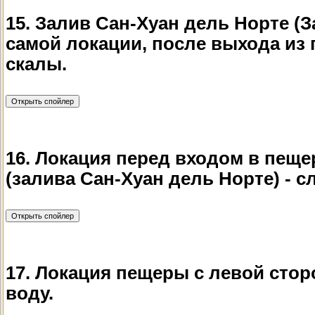
15. Залив Сан-Хуан дель Норте (
самой локации, после выхода из 
скалы.
16. Локация перед входом в пеще
(залива Сан-Хуан дель Норте) - сл
17. Локация пещеры с левой сторо
воду.