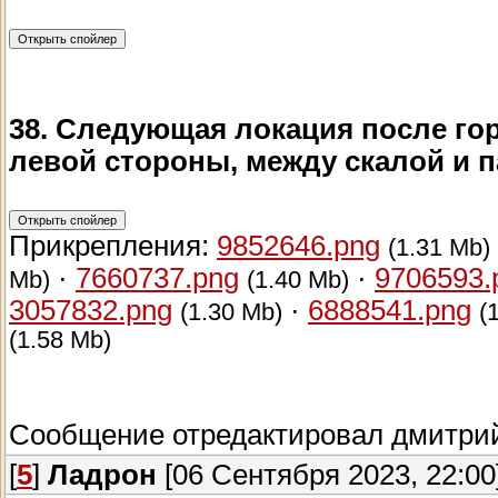
38. Следующая локация после гор
левой стороны, между скалой и 
Прикрепления:
9852646.png
(1.31 Mb)
·
7660737.png
·
9706593.
Mb)
(1.40 Mb)
3057832.png
·
6888541.png
(1.30 Mb)
(
(1.58 Mb)
Сообщение отредактировал
дмитри
[
5
]
Ладрон
[06 Сентября 2023, 22:00