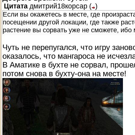
Цитата
дмитрий18корсар
(
)
Если вы окажетесь в месте, где произраста
посещении другой локации, где также рас
растение вы сорвать уже не сможете, ибо 
Чуть не перепугался, что игру занов
оказалось, что мангароса не исчезла
В Аматике в бухте не сорвал, прошел
потом снова в бухту-она на месте!