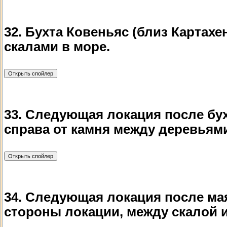
32. Бухта Ковеньяс (близ Картах
скалами в море.
33. Следующая локация после бух
справа от камня между деревьям
34. Следующая локация после ма
стороны локации, между скалой 