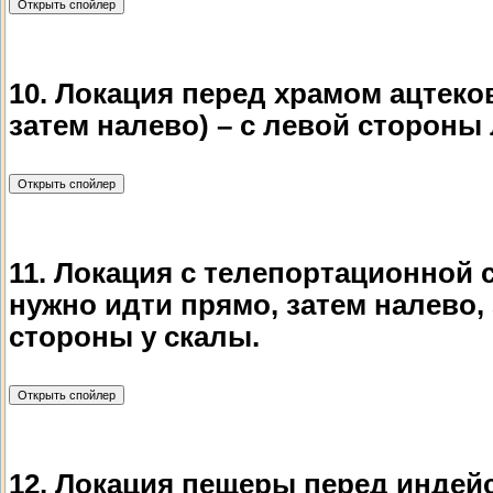
10. Локация перед храмом ацтеко
затем налево) – с левой стороны 
11. Локация с телепортационной 
нужно идти прямо, затем налево, 
стороны у скалы.
12. Локация пещеры перед индейс