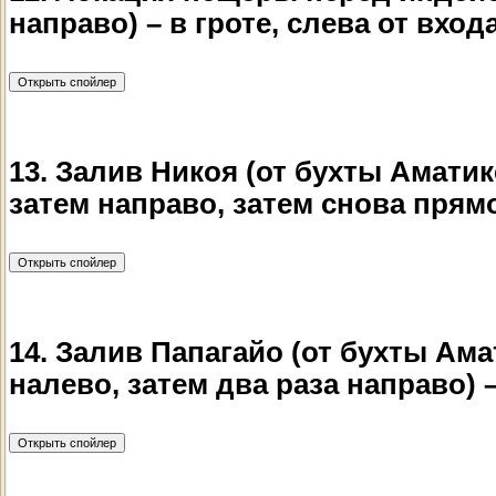
направо) – в гроте, слева от вход
13. Залив Никоя (от бухты Амати
затем направо, затем снова прям
14. Залив Папагайо (от бухты Ам
налево, затем два раза направо)