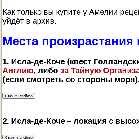
Как только вы купите у Амелии рецеп
уйдёт в архив.
Места произрастания 
1. Исла-де-Коче (квест Голландск
Англию
, либо
за Тайную Организ
(если смотреть со стороны моря)
2. Исла-де-Коче – локация с выс