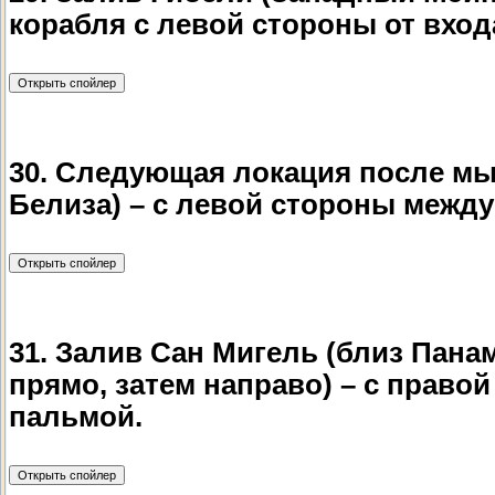
корабля с левой стороны от входа
30. Следующая локация после мы
Белиза) – с левой стороны между
31. Залив Сан Мигель (близ Панам
прямо, затем направо) – с право
пальмой.