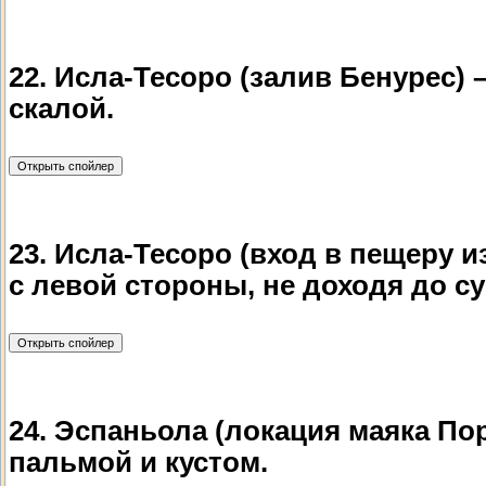
22. Исла-Тесоро (залив Бенурес)
скалой.
23. Исла-Тесоро (вход в пещеру 
с левой стороны, не доходя до су
24. Эспаньола (локация маяка По
пальмой и кустом.