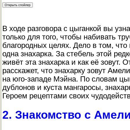
В ходе разговора с цыганкой вы узн
только для того, чтобы набивать тру
благородных целях. Дело в том, чт
одна знахарка. За стебель этой редк
живёт эта знахарка и как её зовут. 
расскажет, что знахарку зовут Амел
на юго-западе Мэйна. По словам цыг
дублонов и куста мангаросы, знахар
Героем рецептами своих чудодейст
2. Знакомство с Амел