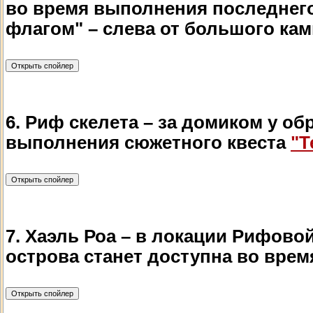
во время выполнения последнего
флагом" – слева от большого кам
6. Риф скелета – за домиком у о
выполнения сюжетного квеста
"Т
7. Хаэль Роа – в локации Рифово
острова станет доступна во вре