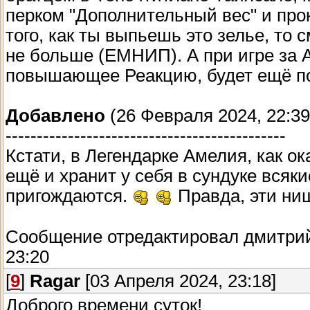
перком "Дополнительный вес" и про
того, как ты выпьешь это зелье, то
не больше (ЕМНИП). А при игре за А
повышающее Реакцию, будет ещё п
Добавлено
(26 Февраля 2024, 22:39
---------------------------------------------
Кстати, в Легендарке Амелия, как ок
ещё и хранит у себя в сундуке всяк
пригождаются.
Правда, эти ни
Сообщение отредактировал
дмитри
23:20
[
9
]
Ragar
[03 Апреля 2024, 23:18]
Доброго времени суток!