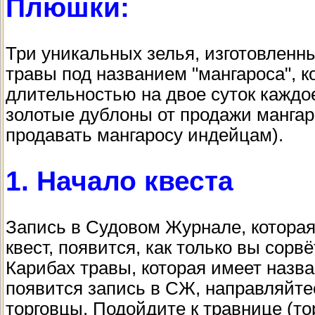
Плюшки:
Три уникальных зелья, изготовленн
травы под названием "мангароса", 
длительностью на двое суток каждо
золотые дублоны от продажи мангар
продавать мангаросу индейцам).
1. Начало квеста
Запись в Судовом Журнале, которая
квест, появится, как только вы сорв
Карибах травы, которая имеет назван
появится запись в СЖ, направляйтес
торговцы. Подойдите к травнице (то