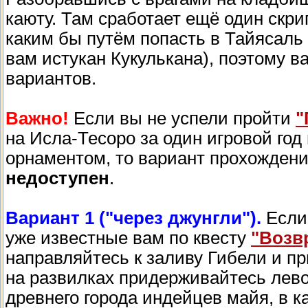
каюту. Там сработает ещё один скри
каким бы путём попасть в Тайясаль
вам истукан Кукулькана), поэтому в
вариантов.
Важно!
Если вы не успели пройти
"
на Исла-Тесоро за один игровой год 
орнаментом, то вариант прохождения
недоступен
.
Вариант 1 ("через джунгли").
Если 
уже известные вам по квесту
"Возв
направляйтесь к заливу Гибели и пр
на развилках придерживайтесь лево
древнего города индейцев майя, в к