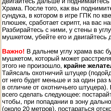
двигайтесь дальше и поднимайтесь
Храма. После того, как вы поднимит
сундука, в котором в игре ГПК по кв
плюшек, сработает скрипт, на вас н
Разбирайтесь с ними, у стены в угл
мушкетом, убейте его и двигайтесь 
Важно!
В дальнем углу храма вас 
мушкетом, который может расстреля
этого не произошло,
крайне желат
Тайясаль охотничий штуцер (подой
от него будет меньше и за один раз
в отличие от охотничьего штуцера).
всего сделать следующее: постарай
чтобы, при попадании в зону дальн
(около 20 метров), постараться отско