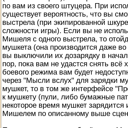
по вам из своего штуцера. При исп
существует вероятность, что вы см
выстрела (при экипированной шкуре 
сложности игры). Если вы не испол
Мишеля с одного выстрела, то отой
мушкета (она производится даже во 
вы выключили их дозарядку в начале
пор, пока вам не удастся снять всё х
боевого режима вам будет недоступ
через "Мысли вслух" для зарядки му
мушкет, то в том же интерфейсе "П
к мушкету (пули, либо бумажные пат
некоторое время мушкет зарядится 
Мишелем по описанному выше сце