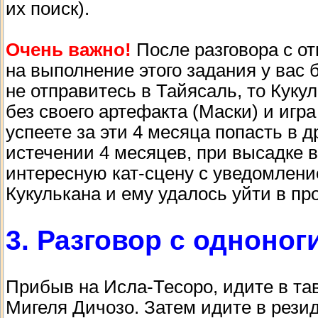
их поиск).
Очень важно!
После разговора с о
на выполнение этого задания у вас б
не отправитесь в Тайясаль, то Кук
без своего артефакта (Маски) и игра
успеете за эти 4 месяца попасть в д
истечении 4 месяцев, при высадке 
интересную кат-сцену с уведомлени
Кукулькана и ему удалось уйти в пр
3. Разговор с одноно
Прибыв на Исла-Тесоро, идите в та
Мигеля Дичозо. Затем идите в резид