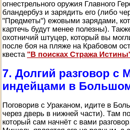
огнестрельного оружия Главного Гер
бландербуз и зарядить его (либо че
"Предметы") ежовыми зарядами, кот
картечь будут менее полезны). Такж
охотничий штуцер, который вы могл
после боя на пляже на Крабовом ос
квеста
"В поисках Стража Истины
7. Долгий разговор с
индейцами в Большом
Поговорив с Ураканом, идите в Бол
через дверь в нижней части). Там п
который сам начнёт с вами разговор.