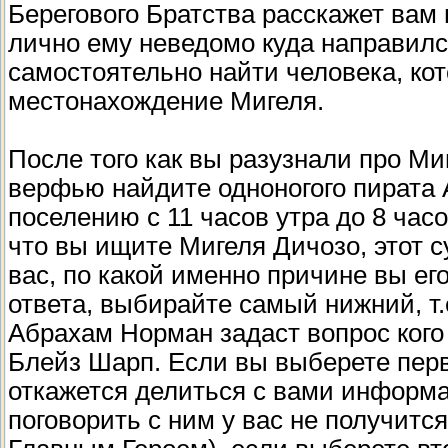
Берегового Братства расскажет вам 
лично ему неведомо куда направилс
самостоятельно найти человека, ко
местонахождение Мигеля.
После того как вы разузнали про Ми
верфью найдите одноногого пирата 
поселению с 11 часов утра до 8 часо
что вы ищите Мигеля Дичозо, этот 
вас, по какой именно причине вы его
ответа, выбирайте самый нижний, т.
Абрахам Норман задаст вопрос кого 
Блейз Шарп. Если вы выберете перв
откажется делиться с вами информац
поговорить с ним у вас не получится