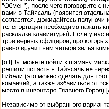
"Обмен"), после чего поговорите с 
вами в Тайясаль (появится отдельна
согласятся. Дожидайтесь полуночи 
телепортации необходимо нажать кн
раскладке клавиатуры). Если у вас 
трое верных офицеров, про которых
равно вручит вам четыре зелья ком
[off]Вы можете пойти к шаману миск
решили попасть в Тайясаль не через
Гибели (это можно сделать для тог
команчей, а также избавиться от ос
место в инвентаре Главного Героя).[/
Независимо от выбранного варианта