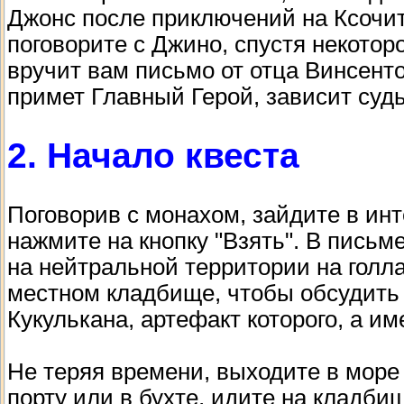
Джонс после приключений на Ксочит
поговорите с Джино, спустя некотор
вручит вам письмо от отца Винсенто 
примет Главный Герой, зависит судь
2. Начало квеста
Поговорив с монахом, зайдите в ин
нажмите на кнопку "Взять". В письм
на нейтральной территории на голл
местном кладбище, чтобы обсудить 
Кукулькана, артефакт которого, а и
Не теряя времени, выходите в море
порту или в бухте, идите на кладб