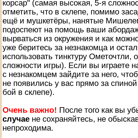
корсар" (самая высокая, 5-я сложно
отметить, что в склепе, помимо зас
ещё и мушкетёры, нанятые Мишелем.
подоспеют на помощь ваши абордаж
вырваться из окружения и как можн
уже беритесь за незнакомца и оста
использовать тинктуру Ометочтли, 
сложности игры). Если вы играете н
с незнакомцем зайдите за него, что
не появились у вас прямо за спиной
бой в склепе).
Очень важно!
После того как вы уб
случае
не сохраняйтесь, не обыскав 
непроходима.