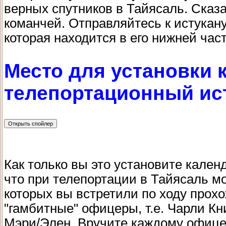
верных спутников в Тайясаль. Сказ
команчей. Отправляйтесь к истукану
которая находится в его нижней част
Место для установки 
телепортационный ист
Как только вы это установите кален
что при телепортации в Тайясаль мо
которых вы встретили по ходу прох
"гамбитные" офицеры, т.е. Чарли Кн
Мэри/Элен. Вручите каждому офице