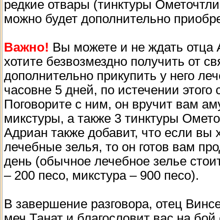
редкие отвары (тинктуры Ометочтли 
можно будет дополнительно приобре
Важно!
Вы можете и не ждать отца 
хотите безвозмездно получить от с
дополнительно прикупить у него леч
часовне 5 дней, по истечении этого 
Поговорите с ним, он вручит вам а
микстуры, а также 3 тинктуры Омето
Адриан также добавит, что если вы 
лечебные зелья, то он готов вам пр
день (обычное лечебное зелье стоит
– 200 песо, микстура – 900 песо).
В завершение разговора, отец Винс
меч Танат и благословит вас на бой