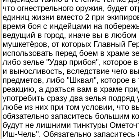
что огнестрельного оружия, будет от
единиц жизни вместо 2 при экипиро
время боя с индейцами на побережье
ведущий в город, иначе вы в любом
мушкетёров, от которых Главный Ге
использовать перед боем в храме з
либо зелье "Удар прибоя", которое 
и выносливость, вследствие чего в
предметов, либо "Шквал", которое в
реакцию, а драться вам в храме при
употребить сразу два зелья подряд 
любе из них при том условии, что в
обязательно запаситесь большим к
будут не лишними тинктуры Ометочт
Иш-Чель". Обязательно запаситесь