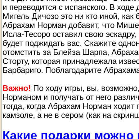
и переводится с испанского. В ходе
Мигель Дичозо это ни кто иной, как
Абрахам Норман добавит, что Мишел
Исла-Тесоро оставил свою эскадру, 
будет поджидать вас. Скажите однон
отомстить за Блейза Шарпа, Абраха
Сторту, которая принадлежала изве
Барбариго. Поблагодарите Абрахама
Важно!
По ходу игры, вы, возможно
Норманом и получать от него разли
тогда, когда Абрахам Норман ходит
камзоле, а не в сером (как на скрин
Какие подарки можно 