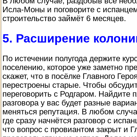
В любом случае, раздобыв всё необ
Исла-Моны и поговорите с испанцем,
строительство займёт 6 месяцев.
5. Расширение колони
По истечении полугода держите курс
поселению, которое уже заметно пр
скажет, что в посёлке Главного Гер
перестроены старые. Чтобы обсуди
переговорить с Родгаром. Найдите п
разговора у вас будет разные вариа
меняться репутация. В любом случа
где сразу начнётся разговор с испа
что вопрос с провиантом закрыт и 