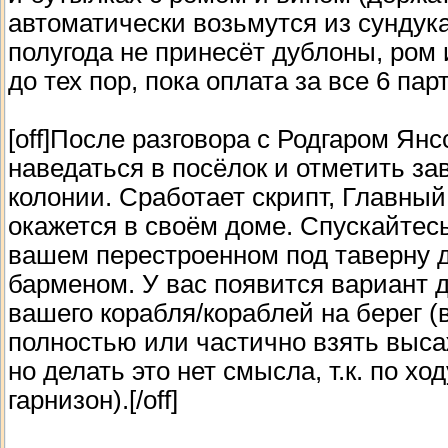
автоматически возьмутся из сундука
полугода не принесёт дублоны, ром 
до тех пор, пока оплата за все 6 па
[off]После разговора с Родгаром Ян
наведаться в посёлок и отметить з
колонии. Сработает скрипт, Главны
окажется в своём доме. Спускайтесь
вашем перестроенном под таверну д
барменом. У вас появится вариант 
вашего корабля/кораблей на берег 
полностью или частично взять выса
но делать это нет смысла, т.к. по хо
гарнизон).[/off]