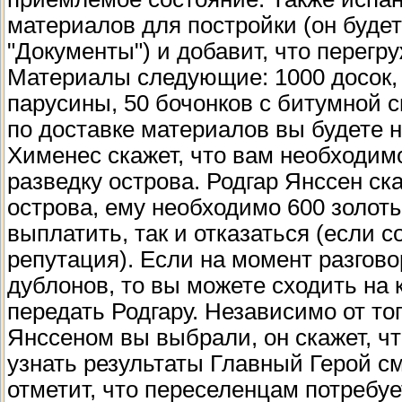
материалов для постройки (он буде
"Документы") и добавит, что перегр
Материалы следующие: 1000 досок, 5
парусины, 50 бочонков с битумной 
по доставке материалов вы будете н
Хименес скажет, что вам необходим
разведку острова. Родгар Янссен ска
острова, ему необходимо 600 золоты
выплатить, так и отказаться (если с
репутация). Если на момент разгово
дублонов, то вы можете сходить на к
передать Родгару. Независимо от тог
Янссеном вы выбрали, он скажет, чт
узнать результаты Главный Герой см
отметит, что переселенцам потребуе