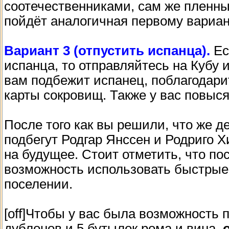
соотечественниками, сам же пленны
пойдёт аналогичная первому вариан
Вариант 3 (отпустить испанца).
Ес
испанца, то отправляйтесь на Кубу 
вам подбежит испанец, поблагодарит
карты сокровищ. Также у вас повыс
После того как вы решили, что же де
подбегут Родгар Янссен и Родриго 
на будущее. Стоит отметить, что пос
возможность использовать быстрые
поселении.
[off]Чтобы у вас была возможность п
дублонов и 5 бутылок рома и вина,