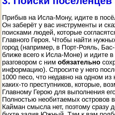
3. Поиски поселенцев
Прибыв на Исла-Мону, идите в посёл
Он заберёт у вас инструменты и ска
поисками людей, которые согласятс
Главного Героя. Чтобы найти нужны
город (например, в Порт-Рояль, Бас-
ближе всего к Исла-Моне) и идите в
разговором с ним
обязательно
сохр
информацию). Спросите у него посл
1000 песо, что недавно на одном и
каких-то преступников, которые, во
Главному Герою для выполнения его
Полностью необитаемых островов в 
Кайман смысла нет, поэтому сразу д
бухте залив Южный. Там к вам под