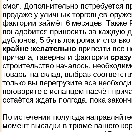
смол. Дополнительно потребуется п
продаже у уличных торговцев-оруже
фактории займёт 6 месяцев. Также Р
понадобится приносить за каждую д
дублонов, 5 бутылок рома и столько
крайне желательно
привезти все 
причала, таверны и фактории
сразу
строительство началось, необходим
товары на склад, выбрав соответст
только вы перегрузите все необход
поговорите с испанцем насчёт прич
остаётся ждать полгода, пока закон
По истечении полугода направляйте
момент высадки в трюме вашего кор