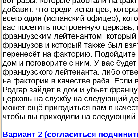
вот рабы, которые работали на факт
добавит, что среди испанцев, котор
всего один (испанский офицер), кот
вас посетить построенную церковь, 
французским лейтенантом, который
французов и который также был взят
перенесёт на факторию. Подойдите к
дом и поговорите с ним. У вас будет
французского лейтенанта, либо отве
на фактории в качестве раба. Если 
Родгар зайдёт в дом и убьёт францу
церковь на службу на следующий де
может ещё пригодиться вам в качест
чтобы вы приходили на следующий 
Вариант 2 (согласиться подчинит