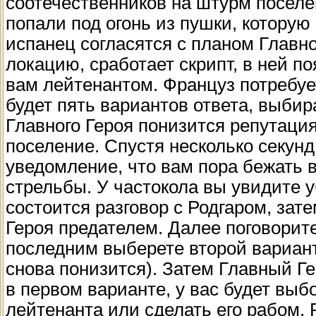
соотечественников на штурм поселе
попали под огонь из пушки, которую
испанец согласятся с планом Главн
локацию, сработает скрипт, в ней п
вам лейтенантом. Француз потребует
будет пять вариантов ответа, выбир
Главного Героя понизится репутация
поселение. Спустя несколько секунд
уведомление, что вам пора бежать в
стрельбы. У частокола вы увидите 
состоится разговор с Родгаром, зат
Героя предателем. Далее поговорите
последним выберете второй вариант 
снова понизится). Затем Главный Гер
в первом варианте, у вас будет выб
лейтенанта или сделать его рабом. Р