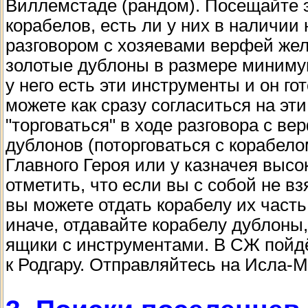
Виллемстаде (рандом). Посещайте э
корабелов, есть ли у них в наличи
разговором с хозяевами верфей жел
золотые дублоны в размере минимум
у него есть эти инструменты и он го
можете как сразу согласиться на эти
"торговаться" в ходе разговора с ве
дублонов (поторговаться с корабело
Главного Героя или у казначея высо
отметить, что если вы с собой не в
вы можете отдать корабелу их часть
иначе, отдавайте корабелу дублоны,
ящики с инструментами. В СЖ пойдё
к Родгару. Отправляйтесь на Исла-М