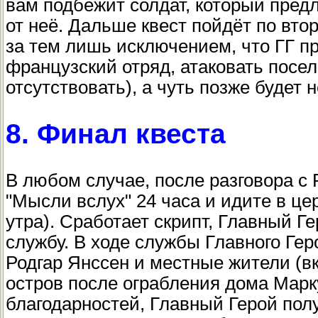
вам подбежит солдат, который пред
от неё. Дальше квест пойдёт по вто
за тем лишь исключением, что ГГ 
французский отряд, атаковать посе
отсутствовать), а чуть позже будет 
8. Финал квеста
В любом случае, после разговора с
"Мысли вслух" 24 часа и идите в це
утра). Сработает скрипт, Главный Г
службу. В ходе службы Главного Гер
Родгар Янссен и местные жители (в
остров после ограбления дома Марк
благодарностей, Главный Герой пол