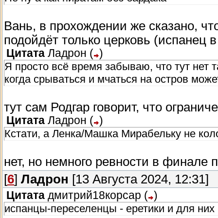
Вань, в прохождении же сказано, чт
подойдёт только церковь (испанец в
Цитата
Ладрон
(
)
Я просто всё время забываю, что тут нет т
когда срываться и мчаться на остров може
тут сам Родгар говорит, что огранич
Цитата
Ладрон
(
)
Кстати, а Ленка/Машка Мирабельку не кол
нет, но немного ревности в финале 
[
6
]
Ладрон
[13 Августа 2024, 12:31]
Цитата
дмитрий18корсар
(
)
испанцы-переселенцы - еретики и для них