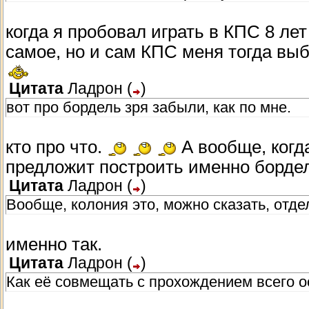
когда я пробовал играть в КПС 8 лет
самое, но и сам КПС меня тогда выбе
Цитата
Ладрон
(
)
вот про бордель зря забыли, как по мне.
кто про что.
А вообще, когда
предложит построить именно бордел
Цитата
Ладрон
(
)
Вообще, колония это, можно сказать, отде
именно так.
Цитата
Ладрон
(
)
Как её совмещать с прохождением всего о