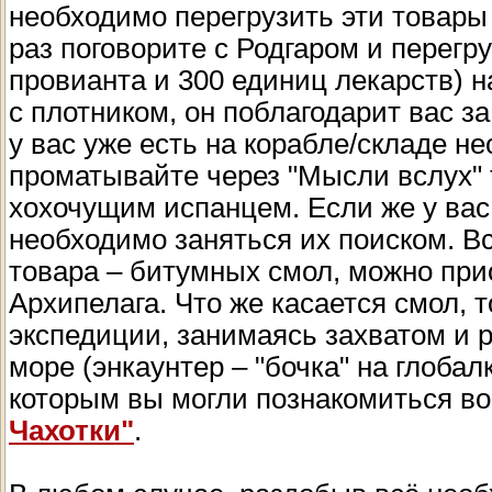
необходимо перегрузить эти товары
раз поговорите с Родгаром и перегр
провианта и 300 единиц лекарств) н
с плотником, он поблагодарит вас з
у вас уже есть на корабле/складе н
проматывайте через "Мысли вслух" т
хохочущим испанцем. Если же у вас 
необходимо заняться их поиском. Вс
товара – битумных смол, можно при
Архипелага. Что же касается смол, 
экспедиции, занимаясь захватом и р
море (энкаунтер – "бочка" на глобал
которым вы могли познакомиться в
Чахотки"
.