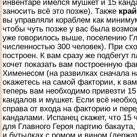
инвентаре имелся мушкет и 15 канд
заносить всё это позже). Также
край
вы управляли кораблем как минимум 
чтобы чуть позже у вас была возмож
уже говорилось выше, поселению Гл
численностью 300 человек). При схо
построен. К вам сразу же подбегут п
хочет показать вам построенную фа
Хименесом (на развилках сначала на
окажетесь на самой фактории, к вам
теперь вам необходимо привезти 15 
кандалов и мушкет. Если всё необхо
справа от входа на факторию и пер
кандалами. Испанец скажет, что 15 
для Главного Героя партию бакаута,
и бутылках с ромом и вином (держат