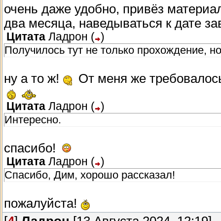
очень даже удобно, привёз материал
два месяца, наведываться к дате з
Цитата
Ладрон
(
)
Получилось тут не только прохождение, но 
ну а то ж!
От меня же требовалось
Цитата
Ладрон
(
)
Интересно.
спасибо!
Цитата
Ладрон
(
)
Спасибо, Дим, хорошо рассказал!
пожалуйста!