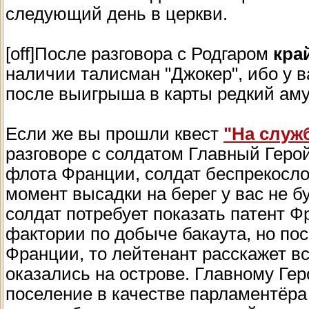
следующий день в церкви.
[off]После разговора с Родгаром
кра
наличии талисман "Джокер", ибо у в
после выигрыша в карты редкий амуле
Если же вы прошли квест
"На служ
разговоре с солдатом Главный Геро
флота Франции, солдат беспрекослов
момент высадки на берег у вас не б
солдат потребует показать патент Ф
фактории по добыче бакаута, но пос
Франции, то лейтенант расскажет в
оказались на острове. Главному Гер
поселение в качестве парламентёра