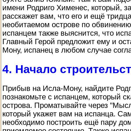
имени Родриго Хименес, который, з
расскажет вам, что его и ещё тридц
необитаемом острове по обвинению 
испанцем также выяснится, что испа
Главный Герой предложит ему и ост
Мону, испанец в любом случае согла
4. Начало строительс
Прибыв на Исла-Мону, найдите Родг
познакомьте с испанцем, который ск
острова. Проматывайте через "Мысли
который укажет вам на испанца. Сам
необходимо построить ещё пару дом
приемлемое состояние. Также испа