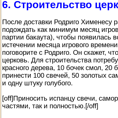
6. Строительство цер
После доставки Родриго Хименесу р
подождать как минимум месяц игров
партии бакаута), чтобы появилась 
истечении месяца игрового времен
поговорите с Родриго. Он скажет, ч
церковь. Для строительства потребу
красного дерева, 10 бочек смол, 20 
принести 100 свечей, 50 золотых са
и одну штуку голубого.
[off]Приносить испанцу свечи, само
частями, так и полностью.[/off]