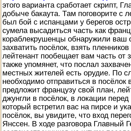
этого варианта сработает скрипт, Г
добыче бакаута. Там поговорите с л
был бой с испанцами у берегов остр
сумела высадиться часть как францу
кораблекрушенцы обнаружили ваш о
захватить посёлок, взять пленников
лейтенант пообещает вам часть от 
также упомянет, что послал захвачен
местных жителей есть орудие. По 
необходимо отправиться в посёлок 
предложит французу свой план, лей
джунгли в посёлок, в локации перед
который встретил вас на пирсе и ук
посёлок, вы увидите, что вход пере
Янссен. В ходе разговора Главный 