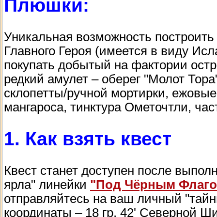
Плюшки:
Уникальная возможность построить
Главного Героя (имеется в виду Ис
покупать добытый на фактории остро
редкий амулет – оберег "Молот Тора
склопетты/ручной мортирки, ежовые 
мангароса, тинктура Ометочтли, час
1. Как взять квест
Квест станет доступен после выпол
ярла" линейки
"Под Чёрным Флаг
отправляйтесь на ваш личный "тайн
координаты – 18 гр. 42' Северной Ши