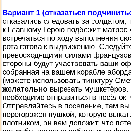
Вариант 1 (отказаться подчинить
отказались следовать за солдатом, т
к Главному Герою подбежит матрос 
встречаться по ходу выполнения сю
рота готова к выдвижению. Следуйте
превосходящими силами французов 
стороны будут участвовать ваши оф
собранная на вашем корабле аборда
(можете использовать тинктуру Ом
желательно
вырезать мушкетёров, 
необходимо отправиться в посёлок, ч
Отправляйтесь в поселение, там вы 
перегорожен пушкой, которую выкати
плотником, он вам доложит, что пот