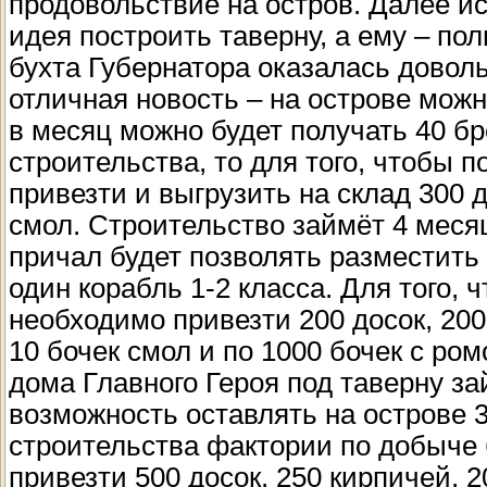
продовольствие на остров. Далее ис
идея построить таверну, а ему – пол
бухта Губернатора оказалась доволь
отличная новость – на острове мож
в месяц можно будет получать 40 бр
строительства, то для того, чтобы 
привезти и выгрузить на склад 300 д
смол. Строительство займёт 4 месяц
причал будет позволять разместить 
один корабль 1-2 класса. Для того, 
необходимо привезти 200 досок, 200
10 бочек смол и по 1000 бочек с ро
дома Главного Героя под таверну за
возможность оставлять на острове 3
строительства фактории по добыче б
привезти 500 досок, 250 кирпичей, 2