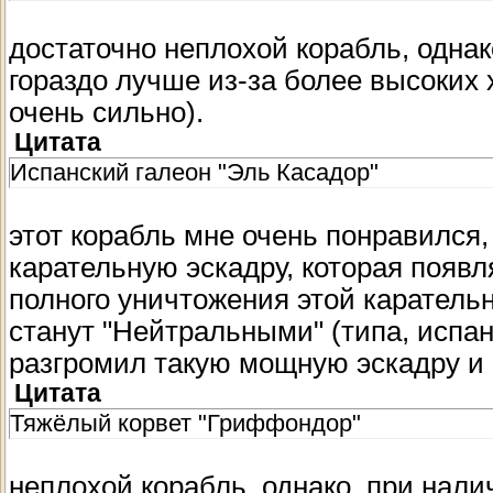
достаточно неплохой корабль, однак
гораздо лучше из-за более высоких 
очень сильно).
Цитата
Испанский галеон "Эль Касадор"
этот корабль мне очень понравился,
карательную эскадру, которая появля
полного уничтожения этой каратель
станут "Нейтральными" (типа, испан
разгромил такую мощную эскадру и 
Цитата
Тяжёлый корвет "Гриффондор"
неплохой корабль, однако, при налич