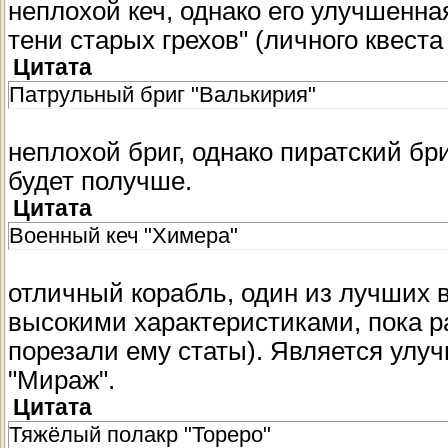
неплохой кеч, однако его улучшенн
тени старых грехов" (личного квест
Цитата
Патрульный бриг "Валькирия"
неплохой бриг, однако пиратский бр
будет получше.
Цитата
Военный кеч "Химера"
отличный корабль, один из лучших в
высокими характеристиками, пока р
порезали ему статы). Является улу
"Мираж".
Цитата
Тяжёлый полакр "Тореро"