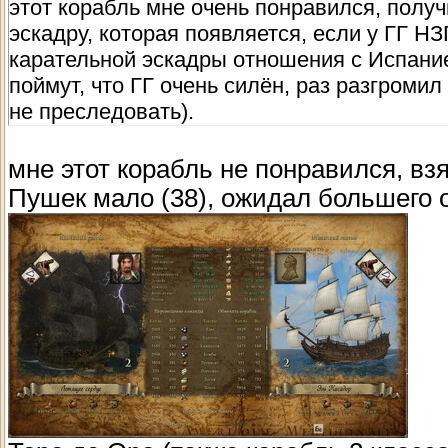
этот корабль мне очень понравился, полу
эскадру, которая появляется, если у ГГ НЗ
карательной эскадры отношения с Испание
поймут, что ГГ очень силён, раз разгроми
не преследовать).
мне этот корабль не понравился, взя
Пушек мало (38), ожидал большего от