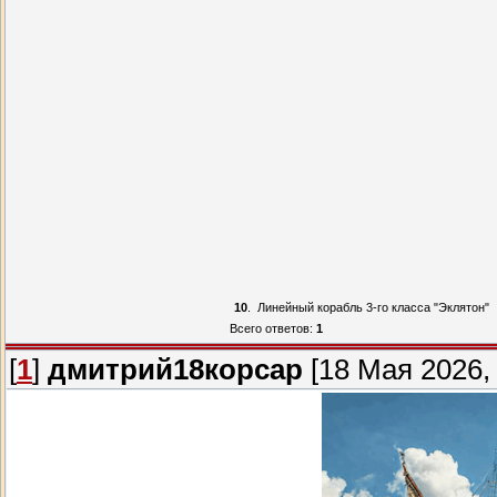
10
.
Линейный корабль 3-го класса "Эклятон"
Всего ответов:
1
[
1
]
дмитрий18корсар
[18 Мая 2026, 