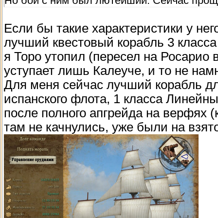
Но бой с ним был лютейший. Сейчас прощ
Если бы такие характеристики у него
лучший квестовый корабль 3 класса
я Торо утопил (пересел на Росарио 
уступает лишь Калеуче, и то не нам
Для меня сейчас лучший корабль дл
испанского флота, 1 класса Линейный
после полного апгрейда на верфях (
там не качнулись, уже были на взято