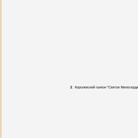
2
.
Королевский галеон "Святое Милосерди