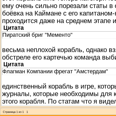
ему очень сильно порезали статы в 
боёвка на Каймане с его капитаном
проходится даже на среднем этапе и
Цитата
Пиратский бриг "Мементо"
весьма неплохой корабль, однако взя
обстреле его картечью команда выби
Цитата
Флагман Компании фрегат "Амстердам"
единственный корабль в игре, которы
журналы, которые необходимы для к
этого корабля. По статам что я виде
Страница
1
из
1
1