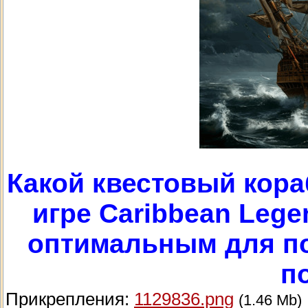
Какой квестовый кора
игре Caribbean Lege
оптимальным для по
п
Прикрепления:
1129836.png
(1.46 Mb)