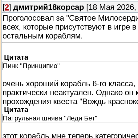
[
2
]
дмитрий18корсар
[18 Мая 2026, 
Проголосовал за "Святое Милосерди
всех, которые присутствуют в игре 
остальным кораблям.
Цитата
Пинк "Принципио"
очень хороший корабль 6-го класса,
практически неактуален. Однако он 
прохождения квеста "Вождь красноко
Цитата
Патрульная шнява "Леди Бет"
этот корабль мне теперь категоричес