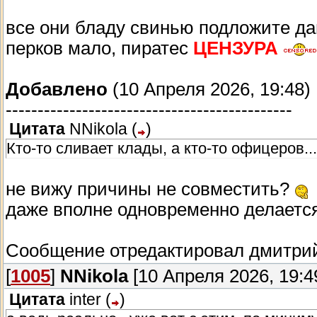
все они бладу свинью подложите да
перков мало, пиратес
ЦЕНЗУРА
Добавлено
(10 Апреля 2026, 19:48)
---------------------------------------------
Цитата
NNikola
(
)
Кто-то сливает клады, а кто-то офицеров...
не вижу причины не совместить?
даже вполне одновременно делаетс
Сообщение отредактировал
дмитри
[
1005
]
NNikola
[10 Апреля 2026, 19:4
Цитата
inter
(
)