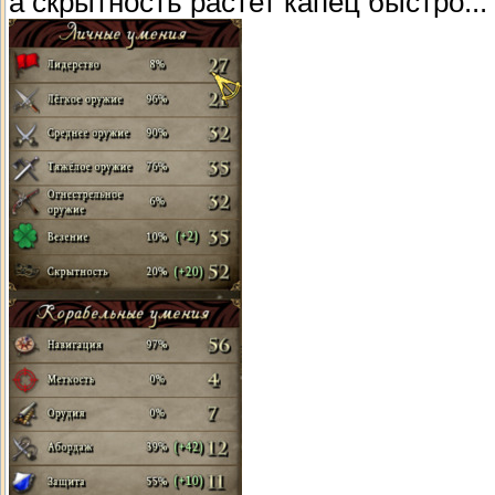
а скрытность растет капец быстро...