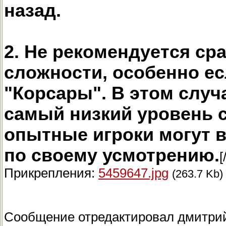
назад.
2. Не рекомендуется ср
сложности, особенно ес
"Корсары". В этом случ
самый низкий уровень с
опытные игроки могут 
по своему усмотрению.
[
Прикрепления:
5459647.jpg
(263.7 Kb)
Сообщение отредактировал
дмитри