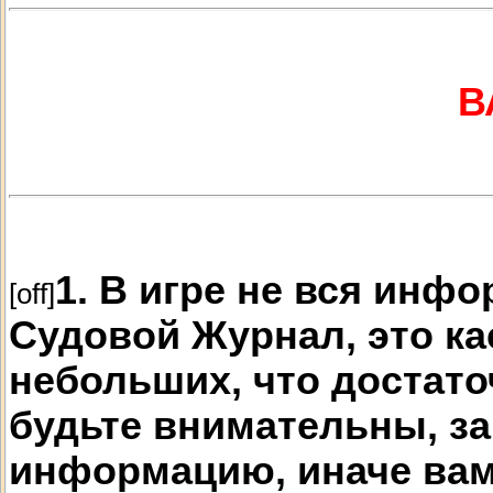
В
1. В игре не вся инф
[off]
Судовой Журнал, это ка
небольших, что достат
будьте внимательны, з
информацию, иначе вам