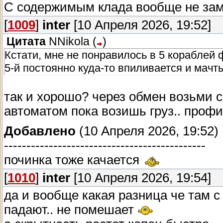
С содержимым клада вообще не за
[
1009
]
inter
[10 Апреля 2026, 19:52]
Цитата
NNikola
(
)
Кстати, мне не понравилось в 5 кораблей ф
5-й постоянно куда-то впиливается и мачт
так и хорошо? через обмен возьми с
автоматом пока возишь груз.. профи
Добавлено
(10 Апреля 2026, 19:52)
---------------------------------------------
починка тоже качается
[
1010
]
inter
[10 Апреля 2026, 19:54]
да и вообще какая разница че там с
падают.. не помешает