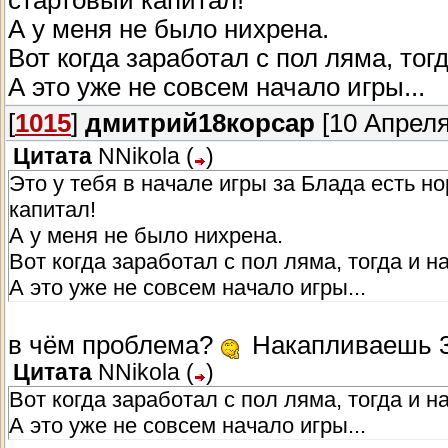
стартовый капитал!
А у меня не было нихрена.
Вот когда заработал с пол ляма, тог
А это уже не совсем начало игры...
[
1015
]
дмитрий18корсар
[10 Апреля
Цитата
NNikola
(
)
Это у тебя в начале игры за Блада есть 
капитал!
А у меня не было нихрена.
Вот когда заработал с пол ляма, тогда и н
А это уже не совсем начало игры...
в чём проблема?
Накапливаешь 35
Цитата
NNikola
(
)
Вот когда заработал с пол ляма, тогда и н
А это уже не совсем начало игры...