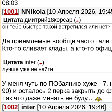
08:03
[
1001
]
NNikola
[10 Апреля 2026, 19:4
Цитата
дмитрий18корсар
(
)
он тебе быстро такой встретился или нет?
Да приемлемые вообще часто тали п
Кто-то сливает клады, а кто-то офиц
Цитата
inter
(
)
лучше уже не найти
У меня чуть по ПОбаянию хуже - 7, 
90) и осталось 2 перка закрыть до 
Так что даже менять не буду...
[
1002
]
inter
[10 Апреля 2026, 19:46]