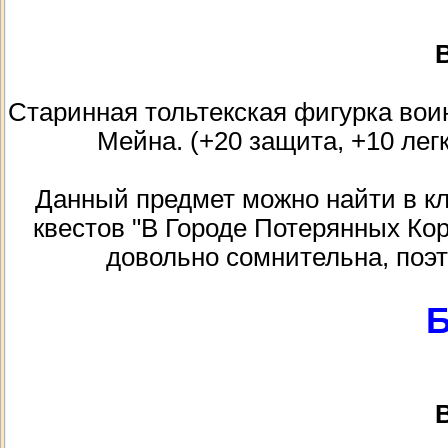
В
Старинная тольтекская фигурка вои
Мейна. (+20 защита, +10 легк
Данный предмет можно найти в кла
квестов "В Городе Потерянных Ко
довольно сомнительна, поэт
Б
В