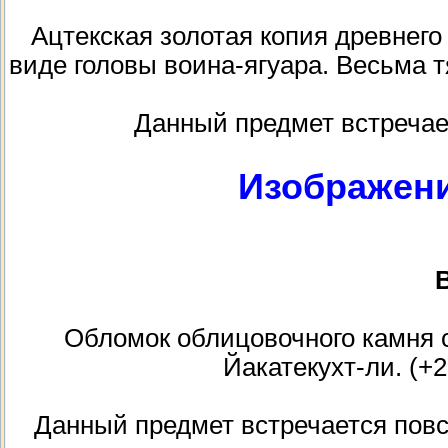
Ацтекская золотая копия древнего
виде головы воина-ягуара. Весьма т
Данный предмет встречае
Изображени
В
Обломок облицовочного камня с
Йакатекухт-ли. (+2
Данный предмет встречается повс