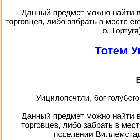
Данный предмет можно найти в к
торговцев, либо забрать в месте ег
о. Тортуга
Тотем 
В
Уицилопочтли, бог голубого
Данный предмет можно найти в к
торговцев, либо забрать в мест
поселении Виллемстад,