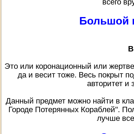
всего вр
Большой 
В
Это или коронационный или жертве
да и весит тоже. Весь покрыт 
авторитет и 
Данный предмет можно найти в клада
Городе Потерянных Кораблей". Пол
лучше все