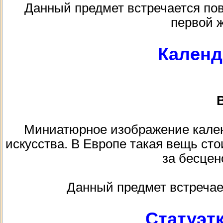
Данный предмет встречается пов
первой 
Календ
В
Миниатюрное изображение кален
искусства. В Европе такая вещь сто
за бесцено
Данный предмет встречае
Статуэт