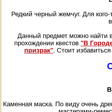
Редкий черный жемчуг. Для кого-т
в
Данный предмет можно найти в к
прохождении квестов
"В Город
призрак"
. Стоит избавиться
В
Каменная маска. По виду очень дре
мастерами-ремес