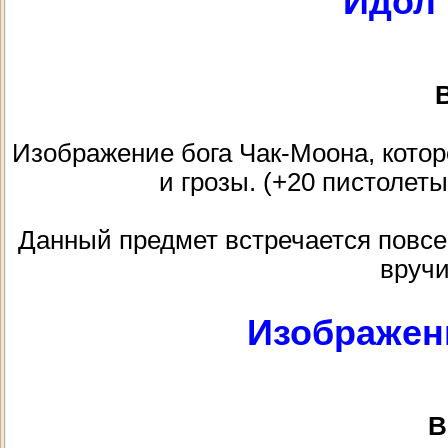
Идол 
В
Изображение бога Чак-Моона, котор
и грозы. (+20 пистолеты
Данный предмет встречается повсем
вручи
Изображен
В