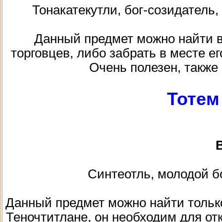
Тонакатекутли, бог-созидатель
Данный предмет можно найти в к
торговцев, либо забрать в месте ег
Очень полезен, также
Тотем
В
Синтеотль, молодой бо
Данный предмет можно найти тольк
Теночтитлане, он необходим для от