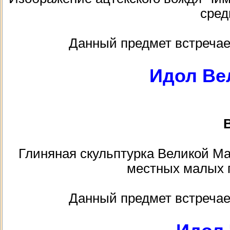
сред
Данный предмет встречае
Идол Ве
В
Глиняная скульптурка Великой Ма
местных малых п
Данный предмет встречае