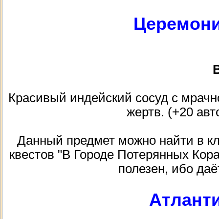
Церемони
В
Красивый индейский сосуд с мрачн
жертв. (+20 авт
Данный предмет можно найти в кла
квестов "В Городе Потерянных Кор
полезен, ибо даё
Атлант