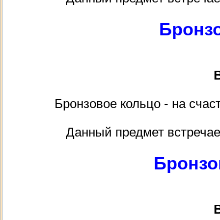
Бронз
В
Бронзовое кольцо - на счас
Данный предмет встречае
Бронзо
В