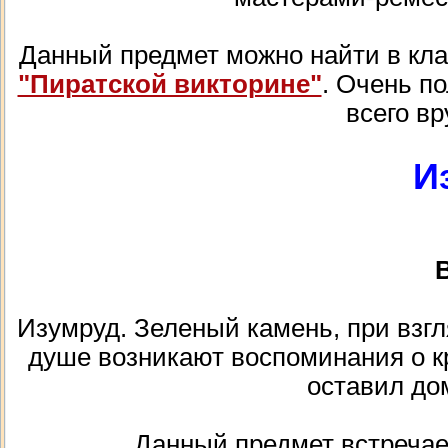
Данный предмет можно найти в клада
"Пиратской викторине"
. Очень по
всего вр
И
В
Изумруд. Зеленый камень, при взгля
душе возникают воспоминания о к
оставил дом
Данный предмет встречае