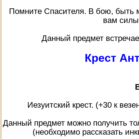
Помните Спасителя. В бою, быть 
вам силы.
Данный предмет встречае
Крест Ан
В
Иезуитский крест. (+30 к везен
Данный предмет можно получить то
(необходимо рассказать инк