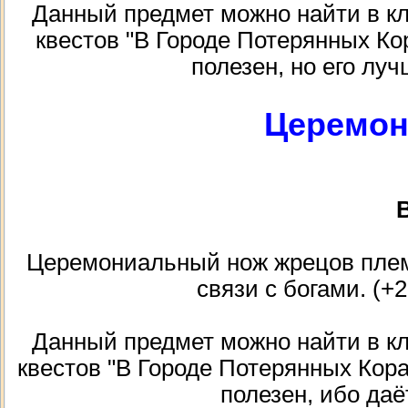
Данный предмет можно найти в кла
квестов "В Городе Потерянных Ко
полезен, но его луч
Церемон
В
Церемониальный нож жрецов плем
связи с богами. (+2
Данный предмет можно найти в кла
квестов "В Городе Потерянных Кор
полезен, ибо даё