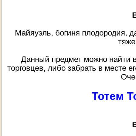
В
Майяуэль, богиня плодородия, д
тяже
Данный предмет можно найти в к
торговцев, либо забрать в месте ег
Оче
Тотем Т
В