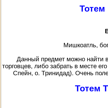
Тотем
В
Мишкоатль, бог
Данный предмет можно найти в к
торговцев, либо забрать в месте ег
Спейн, о. Тринидад). Очень поле
Тотем 