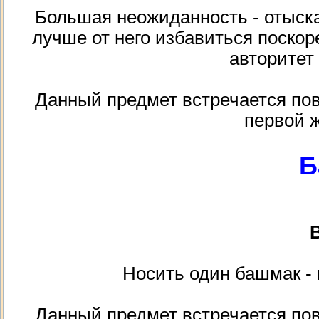
Большая неожиданность - отыскат
лучше от него избавиться поскоре
авторитет 
Данный предмет встречается пов
первой 
Б
В
Носить один башмак - 
Данный предмет встречается пов