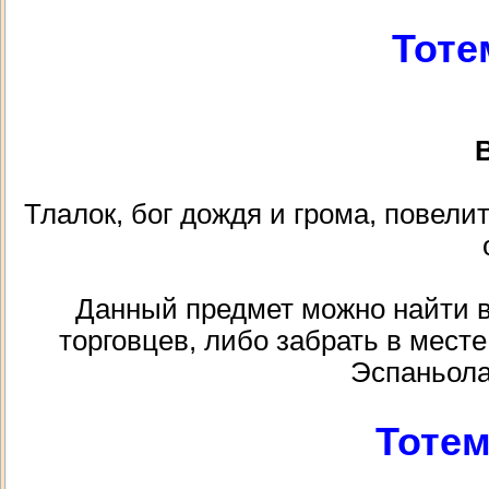
Тоте
В
Тлалок, бог дождя и грома, повели
Данный предмет можно найти в к
торговцев, либо забрать в месте
Эспаньола
Тоте