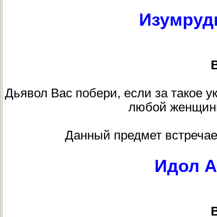
Изумруд
В
Дьявол Вас побери, если за такое 
любой женщины!
Данный предмет встречае
Идол А
В