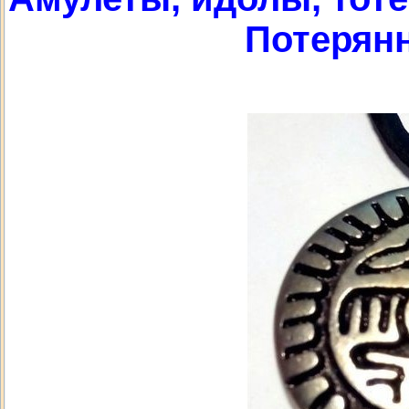
Потерян