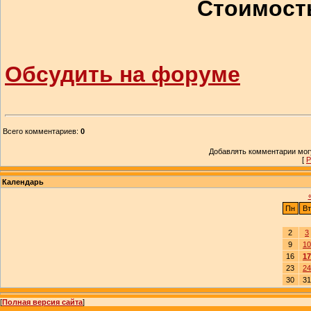
Стоимость
Обсудить на форуме
Всего комментариев
:
0
Добавлять комментарии могу
[
Р
Календарь
Пн
Вт
2
3
9
10
16
17
23
24
30
31
[
Полная версия сайта
]