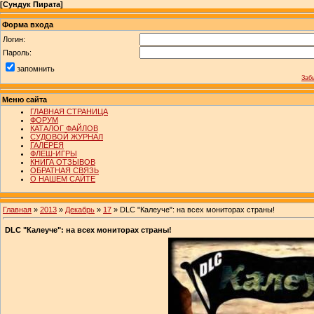
[
Сундук Пирата
]
Форма входа
Логин:
Пароль:
запомнить
Заб
Меню сайта
ГЛАВНАЯ СТРАНИЦА
ФОРУМ
КАТАЛОГ ФАЙЛОВ
СУДОВОЙ ЖУРНАЛ
ГАЛЕРЕЯ
ФЛЕШ-ИГРЫ
КНИГА ОТЗЫВОВ
ОБРАТНАЯ СВЯЗЬ
О НАШЕМ САЙТЕ
Главная
»
2013
»
Декабрь
»
17
» DLC "Калеуче": на всех мониторах страны!
DLC "Калеуче": на всех мониторах страны!