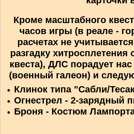
Кроме масштабного квеста
часов игры (в реале - г
расчетах не учитывается
разгадку хитросплетения 
квеста), ДЛС порадует на
(военный галеон) и
следу
Клинок типа "Сабли/Тесак
Огнестрел - 2-зарядный п
Броня - Костюм Лампорта