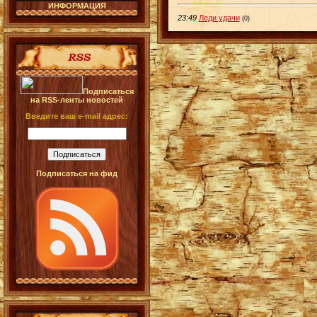
ИНФОРМАЦИЯ
23:49
Леди удачи
(0)
Подписаться
на RSS-ленты новостей
Введите ваш e-mail адрес:
Подписаться на фид